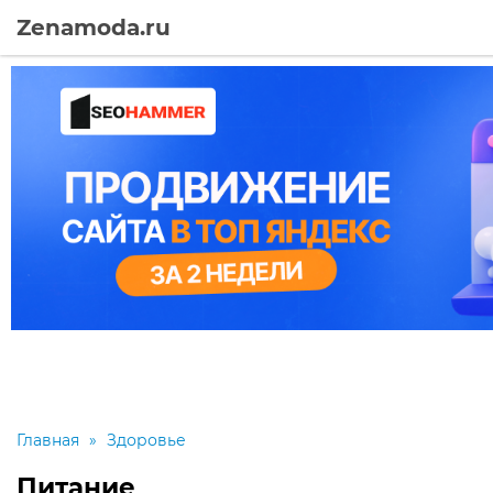
Zenamoda.ru
Главная
»
Здоровье
Питание