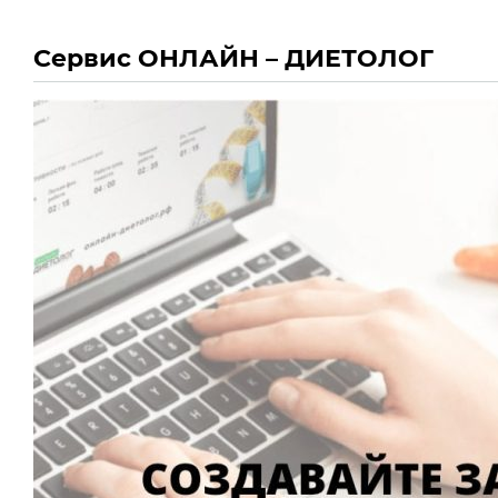
Сервис ОНЛАЙН – ДИЕТОЛОГ