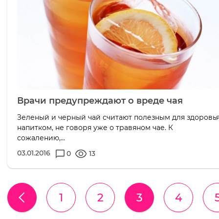
Врачи предупреждают о вреде чая
Зеленый и черный чай считают полезным для здоровь
напитком, не говоря уже о травяном чае. К
сожалению,...
03.01.2016
0
13
1
2
3
4