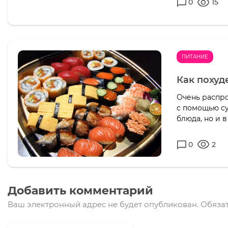
0
15
ПИТАНИЕ
Как похуд
Очень распро
с помощью су
блюда, но и 
0
2
Добавить комментарий
Ваш электронный адрес не будет опубликован.
Обязат