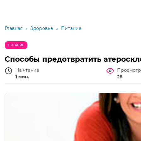
Главная
»
Здоровье
»
Питание
ПИТАНИЕ
Способы предотвратить атероскл
На чтение
Просмотр
1 мин.
28