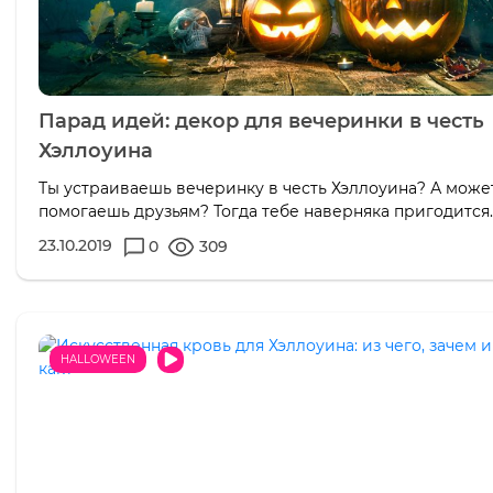
Парад идей: декор для вечеринки в честь
Хэллоуина
Ты устраиваешь вечеринку в честь Хэллоуина? А может
помогаешь друзьям? Тогда тебе наверняка пригодится..
23.10.2019
0
309
HALLOWEEN