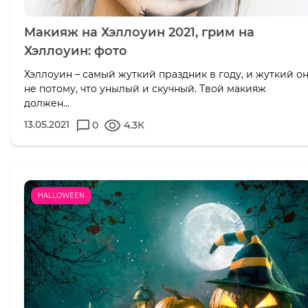
Макияж на Хэллоуин 2021, грим на
Хэллоуин: фото
Хэллоуин – самый жуткий праздник в году, и жуткий о
не потому, что унылый и скучный. Твой макияж
должен...
13.05.2021
0
4.3К
HALLOWEEN