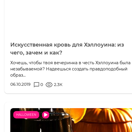
Искусственная кровь для Хэллоуина: из
чего, зачем и как?
Хочешь, чтобы твоя вечеринка в честь Хэллоуина была
незабываемой? Надеешься создать правдоподобный
образ...
06.10.2019
0
2.3К
HALLOWEEN