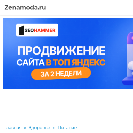
Zenamoda.ru
Главная
»
Здоровье
»
Питание