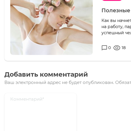
Полезные 
Как вы начне
на работу, п
успешный чел
0
18
Добавить комментарий
Ваш электронный адрес не будет опубликован.
Обязат