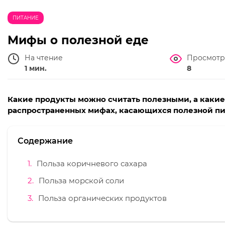
ПИТАНИЕ
Мифы о полезной еде
На чтение
Просмотр
1 мин.
8
Какие продукты можно считать полезными, а какие
распространенных мифах, касающихся полезной пищ
Содержание
Польза коричневого сахара
Польза морской соли
Польза органических продуктов