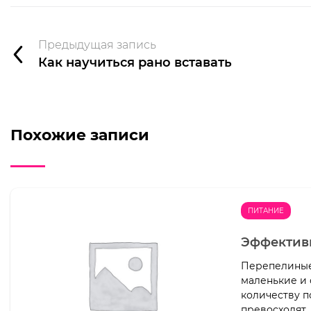
Предыдущая запись
Как научиться рано вставать
Похожие записи
ПИТАНИЕ
Эффективн
Перепелиные
маленькие и 
количеству 
превосходят..