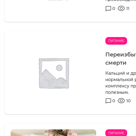
0
11
ПИТАНИЕ
Переизбыт
смерти
Кальций и д
нормальной р
комплексу пр
полезным.
0
10
ПИТАНИЕ