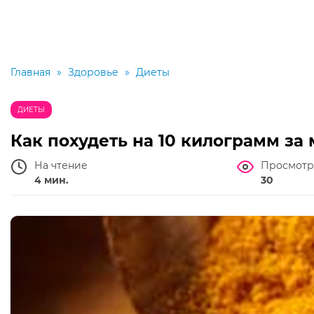
Главная
»
Здоровье
»
Диеты
ДИЕТЫ
Как похудеть на 10 килограмм за
На чтение
Просмотр
4 мин.
30