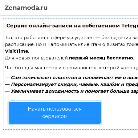
Zenamoda.ru
Сервис онлайн-записи на собственном Teleg
Тот, кто работает в сфере услуг, знает — без ведения 
расписание, но и напоминать клиентам о визитах то
VisitTime.
Для новых пользователей
первый месяц бесплатно
.
Чат-бот для мастеров и специалистов, который упрощ
—
Сам записывает клиентов и напоминает им о визи
—
Персонализирует скидки, чаевые, кэшбэк и пред
—
Увеличивает доходимость и помогает больше зар
Начать пользоваться
сервисом