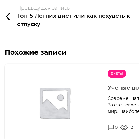
Предыдущая запись
Топ-5 Летних диет или как похудеть к
отпуску
Похожие записи
ДИЕТЫ
Ученые до
Современная 
За счет свое
мир. Наиболе
0
12