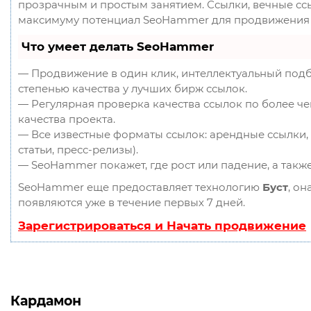
прозрачным и простым занятием. Ссылки, вечные ссыл
максимуму потенциал SeoHammer для продвижения 
Что умеет делать SeoHammer
— Продвижение в один клик, интеллектуальный подб
степенью качества у лучших бирж ссылок.
— Регулярная проверка качества ссылок по более ч
качества проекта.
— Все известные форматы ссылок: арендные ссылки, 
статьи, пресс-релизы).
— SeoHammer покажет, где рост или падение, а такж
SeoHammer еще предоставляет технологию
Буст
, он
появляются уже в течение первых 7 дней.
Зарегистрироваться и Начать продвижение
Кардамон