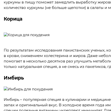
куркумы в пищу поможет замедлить выработку жировы
количество куркумы (не больше щепотки) в салаты и 
Корица
По результатам исследования пакистанских ученых, к
в крови, снижением холестерина и жиров. Даже небол
помогает в несколько десятков раз улучшить метабол
только натуральная специя, а не смесь из пакетиков, 
Имбирь
Имбирь – популярная специя в кулинарии и медицине
запах и оригинальный вкус. В холодное время года им
специи полезные витамины укрепляют иммунитет. Для