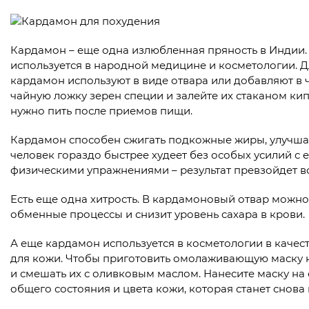
Кардамон – еще одна излюбленная пряность в Индии.
используется в народной медицине и косметологии. 
кардамон используют в виде отвара или добавляют в 
чайную ложку зерен специи и залейте их стаканом кипя
нужно пить после приемов пищи.
Кардамон способен сжигать подкожные жиры, улучшат
человек гораздо быстрее худеет без особых усилий с 
физическими упражнениями – результат превзойдет 
Есть еще одна хитрость. В кардамоновый отвар можно
обменные процессы и снизит уровень сахара в крови.
А еще кардамон используется в косметологии в каче
для кожи. Чтобы приготовить омолаживающую маску н
и смешать их с оливковым маслом. Нанесите маску на
общего состояния и цвета кожи, которая станет снова