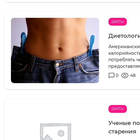
ДИЕТЫ
Диетологи
Американски
калорийности
потреблять ч
предоставляя.
0
48
ДИЕТЫ
Ученые по
старения