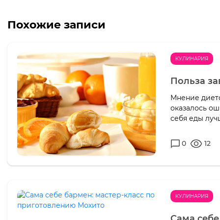
Похожие записи
КУЛИНАРИЯ
Польза за
Мнение дието
оказалось ош
себя еды луч
0
12
КУЛИНАРИЯ
Сама себе