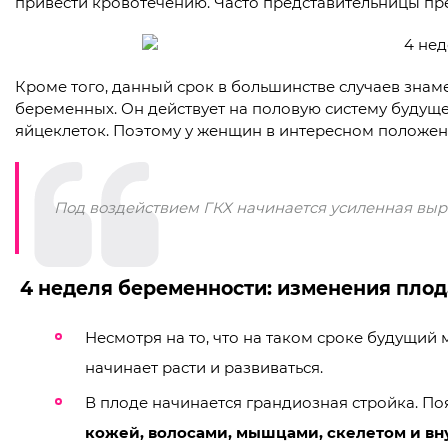
привести кровотечению. Часто представительницы пре
Кроме того, данный срок в большинстве случаев зна
беременных. Он действует на половую систему будущ
яйцеклеток. Поэтому у женщин в интересном положен
Под воздействием ГКХ начинается усиленная выра
4 неделя беременности: изменения плод
Несмотря на то, что на таком сроке будущий
начинает расти и развиваться.
В плоде начинается грандиозная стройка. П
кожей, волосами, мышцами, скелетом и вн