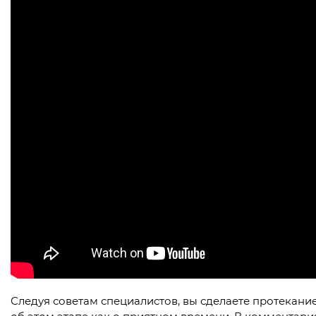
Следуя советам специалистов, вы сделаете протекани