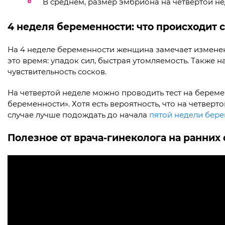
В среднем, размер эмбриона на четвертой нед
4 неделя беременности: что происходит 
На 4 неделе беременности женщина замечает измене
это время: упадок сил, быстрая утомляемость. Также
чувствительность сосков.
На четвертой неделе можно проводить тест на береме
беременности». Хотя есть вероятность, что на четверт
случае лучше подождать до начала
пятой недели бер
Полезное от врача-гинеколога на ранних