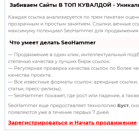
Забиваем Сайты В ТОП КУВАЛДОЙ - Уникал
Каждая ссылка анализируется по трем пакетам оцен
прозрачным и простым занятием. Ссылки, вечные ссыл
максимуму потенциал SeoHammer для продвижения 
Что умеет делать SeoHammer
— Продвижение в один клик, интеллектуальный подб
степенью качества у лучших бирж ссылок.
— Регулярная проверка качества ссылок по более ч
качества проекта.
— Все известные форматы ссылок: арендные ссылки, 
статьи, пресс-релизы).
— SeoHammer покажет, где рост или падение, а такж
SeoHammer еще предоставляет технологию
Буст
, он
появляются уже в течение первых 7 дней.
Зарегистрироваться и Начать продвижение