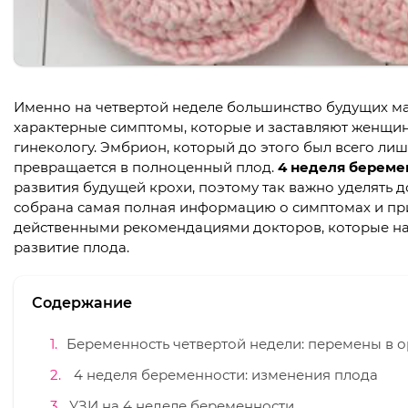
Именно на четвертой неделе большинство будущих мам
характерные симптомы, которые и заставляют женщину
гинекологу. Эмбрион, который до этого был всего лиш
превращается в полноценный плод.
4 неделя береме
развития будущей крохи, поэтому так важно уделять 
собрана самая полная информацию о симптомах и при
действенными рекомендациями докторов, которые н
развитие плода.
Содержание
Беременность четвертой недели: перемены в 
4 неделя беременности: изменения плода
УЗИ на 4 неделе беременности