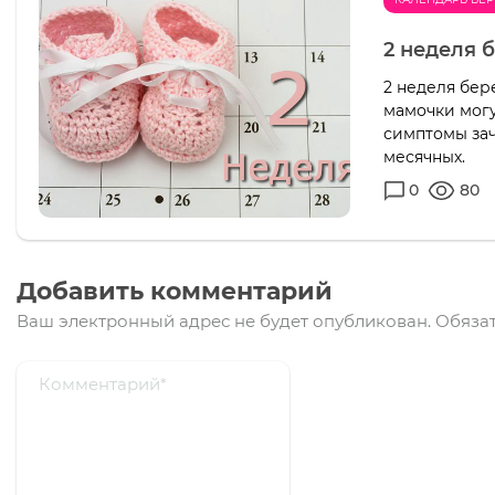
2 неделя 
2 неделя бер
мамочки могу
симптомы зач
месячных.
0
80
Добавить комментарий
Ваш электронный адрес не будет опубликован.
Обязат