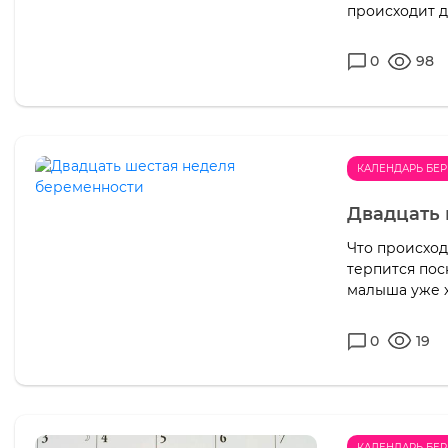
происходит д
0
98
КАЛЕНДАРЬ БЕ
Двадцать 
Что происход
терпится пос
малыша уже х
0
19
КАЛЕНДАРЬ БЕ