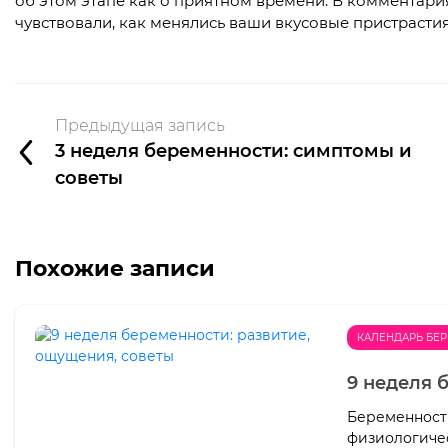
об этом этапе как о приятном времени. В комментар
чувствовали, как менялись ваши вкусовые пристрасти
Предыдущая запись
3 неделя беременности: симптомы и
советы
Похожие записи
КАЛЕНДАРЬ БЕ
9 неделя 
Беременность
физиологичес