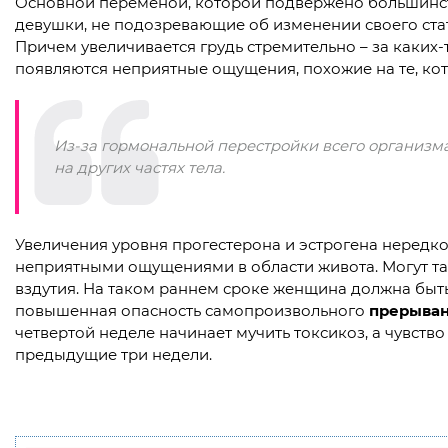
Основной переменой, которой подвержено большинст
девушки, не подозревающие об изменении своего стат
Причем увеличивается грудь стремительно – за каких-
появляются неприятные ощущения, похожие на те, к
Из-за гормональной перестройки всего организма
на других частях тела.
Увеличения уровня прогестерона и эстрогена нередк
неприятными ощущениями в области живота. Могут та
вздутия. На таком раннем сроке женщина должна быть
повышенная опасность самопроизвольного
прерыва
четвертой неделе начинает мучить токсикоз, а чувство
предыдущие три недели.