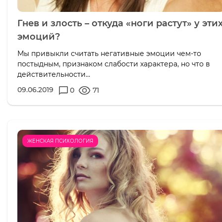
Гнев и злость – откуда «ноги растут» у эти
эмоций?
Мы привыкли считать негативные эмоции чем-то
постыдным, признаком слабости характера, но что в
действительности...
09.06.2019
0
71
ЖЕНСКАЯ ПСИХОЛОГИЯ