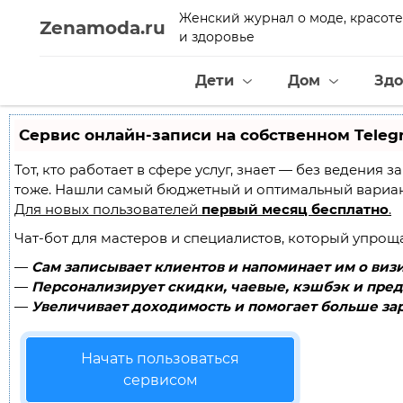
Женский журнал о моде, красоте
Zenamoda.ru
и здоровье
Дети
Дом
Здо
Сервис онлайн-записи на собственном Teleg
Тот, кто работает в сфере услуг, знает — без ведения
тоже. Нашли самый бюджетный и оптимальный вариа
Для новых пользователей
первый месяц бесплатно
.
Чат-бот для мастеров и специалистов, который упрощ
—
Сам записывает клиентов и напоминает им о визи
—
Персонализирует скидки, чаевые, кэшбэк и пред
—
Увеличивает доходимость и помогает больше зар
Начать пользоваться
сервисом