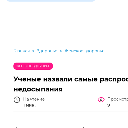
Главная
»
Здоровье
»
Женское здоровье
ЖЕНСКОЕ ЗДОРОВЬЕ
Ученые назвали самые распро
недосыпания
На чтение
Просмот
1 мин.
9