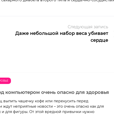
Следующая запись
Даже небольшой набор веса убивает
сердце
РОВЬЕ
ед компьютером очень опасно для здоровья
 выпить чашечку кофе или перекусить перед
 ждут неприятные новости – это очень опасно как для
ак и для фигуры. От этой вредной привычки нужно