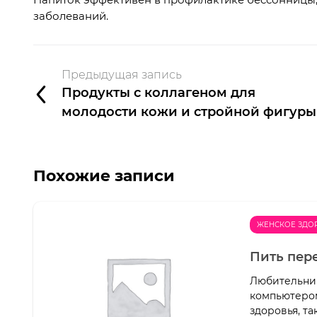
заболеваний.
Предыдущая запись
Продукты с коллагеном для
молодости кожи и стройной фигуры
Похожие записи
ЖЕНСКОЕ ЗДО
Пить пер
Любительниц
компьютером
здоровья, т