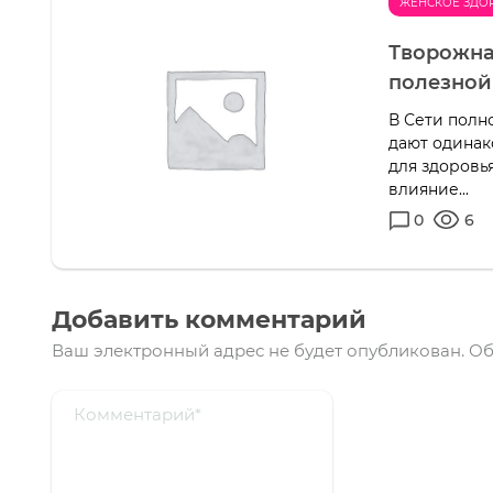
ЖЕНСКОЕ ЗДО
Творожна
полезной
В Сети полно
дают одинак
для здоровь
влияние...
0
6
Добавить комментарий
Ваш электронный адрес не будет опубликован.
Об