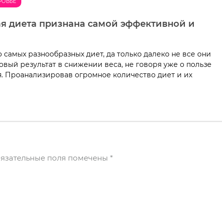
РОВЬЕ
я диета признана самой эффективной и
 самых разнообразных диет, да только далеко не все они
овый результат в снижении веса, не говоря уже о пользе
я. Проанализировав огромное количество диет и их
язательные поля помечены
*