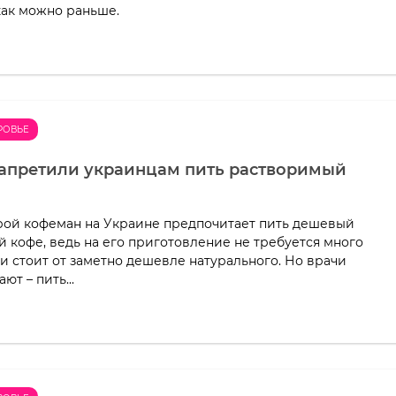
как можно раньше.
РОВЬЕ
апретили украинцам пить растворимый
ой кофеман на Украине предпочитает пить дешевый
 кофе, ведь на его приготовление не требуется много
 и стоит от заметно дешевле натурального. Но врачи
т – пить...