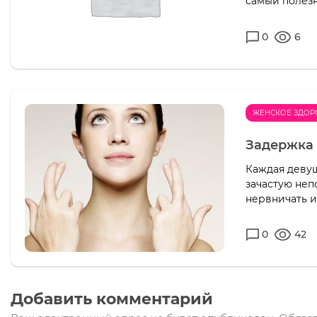
самый полезн
0
6
ЖЕНСКОЕ ЗДОР
Задержка 
Каждая девуш
зачастую неп
нервничать и
0
42
Добавить комментарий