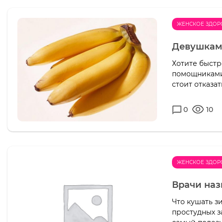
ЖЕНСКОЕ ЗДОР
Девушкам 
Хотите быстр
помощниками 
стоит отказат
0
10
ЖЕНСКОЕ ЗДОР
Врачи на
Что кушать з
простудных з