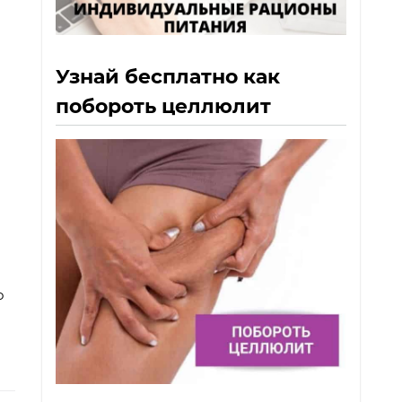
Узнай бесплатно как
побороть целлюлит
о