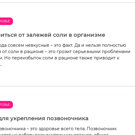
РОВЬЕ
виться от залежей соли в организме
да совсем невкусные – это факт. Да и нельзя полностью
я от соли в рационе – это грозит серьезными проблемами
м. Но переизбыток соли в рационе также приводит к
.
РОВЬЕ
для укрепления позвоночника
звоночника – это здоровье всего тела. Позвоночник