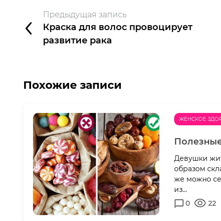
Предыдущая запись
Краска для волос провоцирует
развитие рака
Похожие записи
ЖЕНСКОЕ ЗДО
Полезные
Девушки жить
образом скл
же можно се
из...
0
22