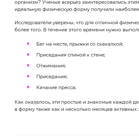
организм? Ученые всерьез заинтересовались этим
идеальную физическую форму получили наиболее
Исследователи уверены, что для отличной физичес
более того. В течение этого времени нужно выпо
Бег на месте, прыжки со скакалкой;
Приседания спиной к стене;
Отжимания;
Приседания;
Качание пресса;
Как оказалось, эти простые и знакомые каждой д
в форму также как и несколько месяцев активных 