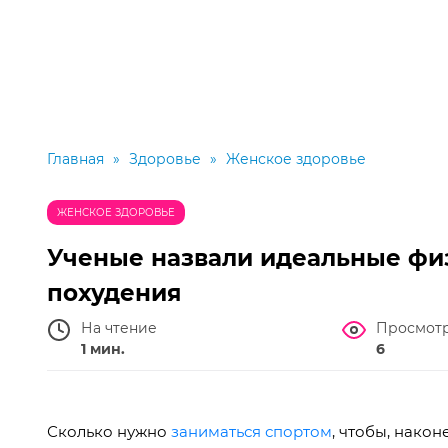
Главная
»
Здоровье
»
Женское здоровье
ЖЕНСКОЕ ЗДОРОВЬЕ
Ученые назвали идеальные фи
похудения
На чтение
Просмот
1 мин.
6
Сколько нужно
заниматься спортом
, чтобы, након