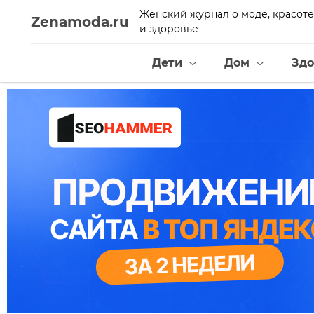
Женский журнал о моде, красоте
Zenamoda.ru
и здоровье
Дети
Дом
Здо