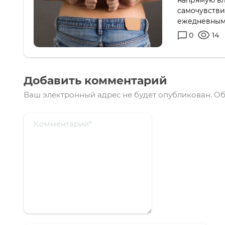
напрямую вл
самочувстви
ежедневным
0
14
Добавить комментарий
Ваш электронный адрес не будет опубликован.
Об