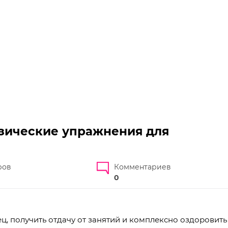
зические упражнения для
ров
Комментариев
0
ец, получить отдачу от занятий и комплексно оздоровить