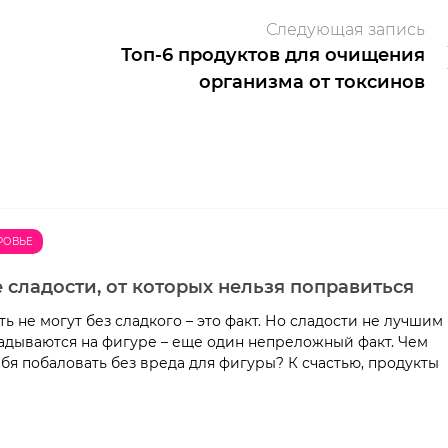
Следующая запись
Топ-6 продуктов для очищения
организма от токсинов
РОВЬЕ
 сладости, от которых нельзя поправиться
 не могут без сладкого – это факт. Но сладости не лучшим
адываются на фигуре – еще один непреложный факт. Чем
бя побаловать без вреда для фигуры? К счастью, продукты