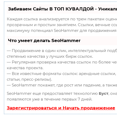
Забиваем Сайты В ТОП КУВАЛДОЙ - Уникал
Каждая ссылка анализируется по трем пакетам оцен
прозрачным и простым занятием. Ссылки, вечные ссыл
максимуму потенциал SeoHammer для продвижения 
Что умеет делать SeoHammer
— Продвижение в один клик, интеллектуальный подб
степенью качества у лучших бирж ссылок.
— Регулярная проверка качества ссылок по более ч
качества проекта.
— Все известные форматы ссылок: арендные ссылки, 
статьи, пресс-релизы).
— SeoHammer покажет, где рост или падение, а такж
SeoHammer еще предоставляет технологию
Буст
, он
появляются уже в течение первых 7 дней.
Зарегистрироваться и Начать продвижение