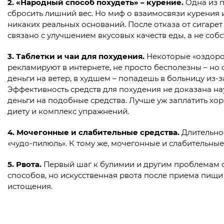
2.
«Народный способ похудеть» – курение.
Одна из 
сбросить лишний вес. Но миф о взаимосвязи курения 
никаких реальных оснований. После отказа от сигарет
связано с улучшением вкусовых качеств еды, а не соб
3.
Таблетки и чаи для похудения.
Некоторые «оздоро
рекламируют в интернете, не просто бесполезны – но 
деньги на ветер, в худшем – попадешь в больницу из-
Эффективность средств для похудения не доказана н
деньги на подобные средства. Лучше уж заплатить хо
диету и комплекс упражнений.
4.
Мочегонные и слабительные средства.
Длительно
«чудо-пилюль». К тому же, мочегонные и слабительны
5.
Рвота.
Первый шаг к булимии и другим проблемам со
способов, но искусственная рвота после приема пищи
истощения.