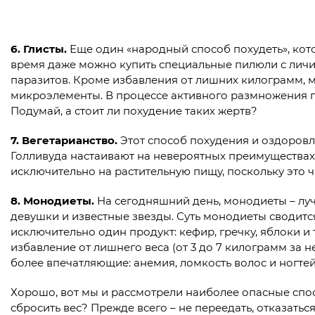
6.
Глисты.
Еще один «народный способ похудеть», ко
время даже можно купить специальные пилюли с личи
паразитов. Кроме избавления от лишних килограмм, м
микроэлементы. В процессе активного размножения гл
Подумай, а стоит ли похудение таких жертв?
7.
Вегетарианство.
Этот способ похудения и оздоров
Голливуда настаивают на невероятных преимуществах в
исключительно на растительную пищу, поскольку это ч
8.
Монодиеты.
На сегодняшний день, монодиеты – луч
девушки и известные звезды. Суть монодиеты сводитс
исключительно один продукт: кефир, гречку, яблоки и
избавление от лишнего веса (от 3 до 7 килограмм за
более впечатляющие: анемия, ломкость волос и ногтей
Хорошо, вот мы и рассмотрели наиболее опасные спос
сбросить вес? Прежде всего – не переедать, отказатьс