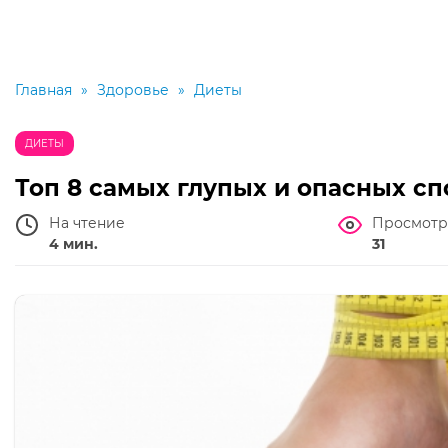
Главная
»
Здоровье
»
Диеты
ДИЕТЫ
Топ 8 самых глупых и опасных с
На чтение
Просмотр
4 мин.
31