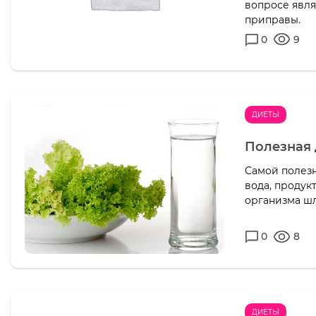
вопросе явля
приправы.
0
9
ДИЕТЫ
Полезная 
Самой полезн
вода, продук
организма шл
0
8
ДИЕТЫ