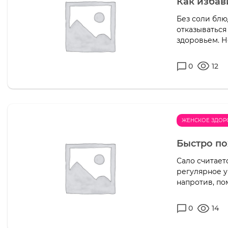
Как избав
Без соли блю
отказываться
здоровьем. Н
0
12
ЖЕНСКОЕ ЗДОР
Быстро по
Сало считает
регулярное у
напротив, по
0
14