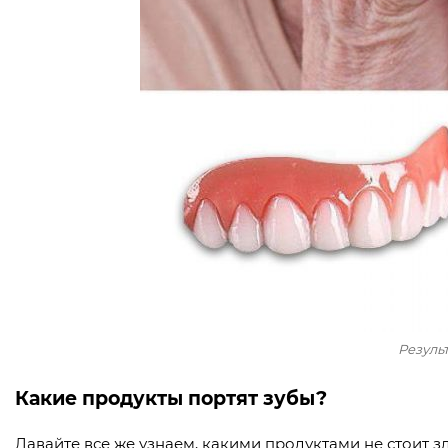
Резуль
Какие продукты портят зубы?
Давайте все же узнаем, какими продуктами не стоит з