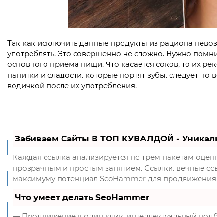
Так как исключить данные продукты из рациона невоз
употреблять. Это совершенно не сложно. Нужно помнит
основного приема пищи. Что касается соков, то их ре
напитки и сладости, которые портят зубы, следует по
водичкой после их употребления.
Забиваем Сайты В ТОП КУВАЛДОЙ - Уникал
Каждая ссылка анализируется по трем пакетам оцен
прозрачным и простым занятием. Ссылки, вечные ссыл
максимуму потенциал SeoHammer для продвижения 
Что умеет делать SeoHammer
— Продвижение в один клик, интеллектуальный подб