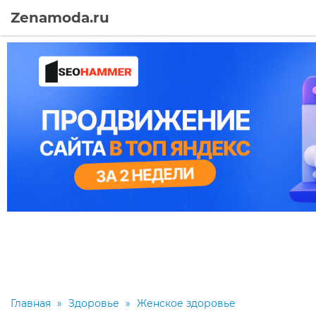
Zenamoda.ru
Главная
»
Здоровье
»
Женское здоровье