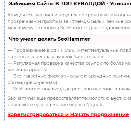
Забиваем Сайты В ТОП КУВАЛДОЙ - Уникал
Каждая ссылка анализируется по трем пакетам оцен
прозрачным и простым занятием. Ссылки, вечные ссыл
максимуму потенциал SeoHammer для продвижения 
Что умеет делать SeoHammer
— Продвижение в один клик, интеллектуальный подб
степенью качества у лучших бирж ссылок.
— Регулярная проверка качества ссылок по более ч
качества проекта.
— Все известные форматы ссылок: арендные ссылки, 
статьи, пресс-релизы).
— SeoHammer покажет, где рост или падение, а такж
SeoHammer еще предоставляет технологию
Буст
, он
появляются уже в течение первых 7 дней.
Зарегистрироваться и Начать продвижение