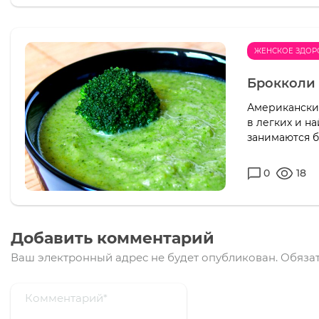
ЖЕНСКОЕ ЗДОР
Брокколи
Американским
в легких и н
занимаются б
0
18
Добавить комментарий
Ваш электронный адрес не будет опубликован.
Обязат