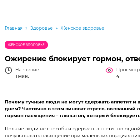
Главная
»
Здоровье
»
Женское здоровье
ЖЕНСКОЕ ЗДОРОВЬЕ
Ожирение блокирует гормон, отв
На чтение
Просмотр
1 мин.
4
Почему тучные люди не могут сдержать аппетит и
днем? Частично в этом виноват стресс, вызванный 
гормон насыщения – глюкагон, который блокирует
Полные люди не способны сдержать аппетит по одной 
почувствовать насыщение при маленьких порциях пищ