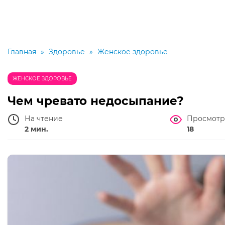
Главная
»
Здоровье
»
Женское здоровье
ЖЕНСКОЕ ЗДОРОВЬЕ
Чем чревато недосыпание?
На чтение
Просмотр
2 мин.
18