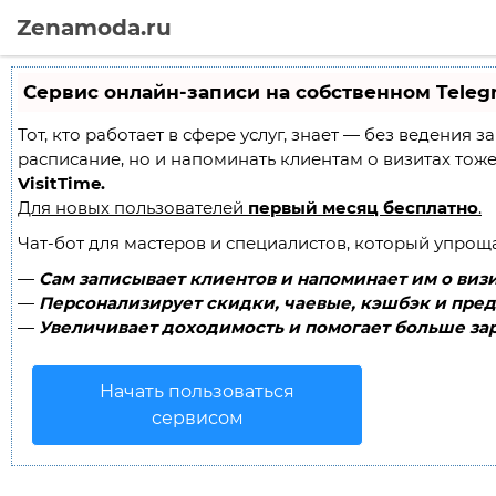
Zenamoda.ru
Сервис онлайн-записи на собственном Teleg
Тот, кто работает в сфере услуг, знает — без ведения 
расписание, но и напоминать клиентам о визитах то
VisitTime.
Для новых пользователей
первый месяц бесплатно
.
Чат-бот для мастеров и специалистов, который упрощ
—
Сам записывает клиентов и напоминает им о визи
—
Персонализирует скидки, чаевые, кэшбэк и пред
—
Увеличивает доходимость и помогает больше зар
Начать пользоваться
сервисом