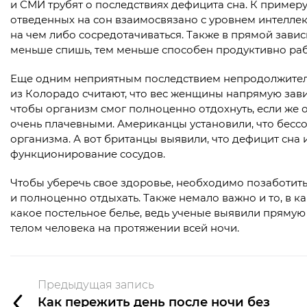
и СМИ трубят о последствиях дефицита сна. К примеру
отведенных на сон взаимосвязано с уровнем интеллек
на чем либо сосредотачиваться. Также в прямой завис
меньше спишь, тем меньше способен продуктивно раб
Еще одним неприятным последствием непродолжительн
из Колорадо считают, что вес женщины напрямую завис
чтобы организм смог полноценно отдохнуть, если же 
очень плачевными. Американцы установили, что бесс
организма. А вот британцы выявили, что дефицит сна 
функционирование сосудов.
Чтобы уберечь свое здоровье, необходимо позаботить
и полноценно отдыхать. Также немало важно и то, в 
какое постельное белье, ведь ученые выявили прямую 
телом человека на протяжении всей ночи.
Предыдущая запись
Как пережить день после ночи без