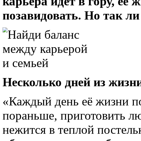
карьера идет в гору, её
позавидовать. Но так ли
Несколько дней из жиз
«Каждый день её жизни п
пораньше, приготовить лю
нежится в теплой постель