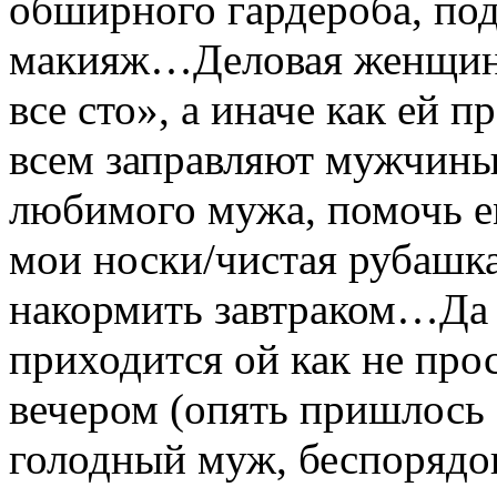
обширного гардероба, под
макияж…Деловая женщина 
все сто», а иначе как ей п
всем заправляют мужчины
любимого мужа, помочь ем
мои носки/чистая рубашк
накормить завтраком…Да 
приходится ой как не про
вечером (опять пришлось з
голодный муж, беспорядок