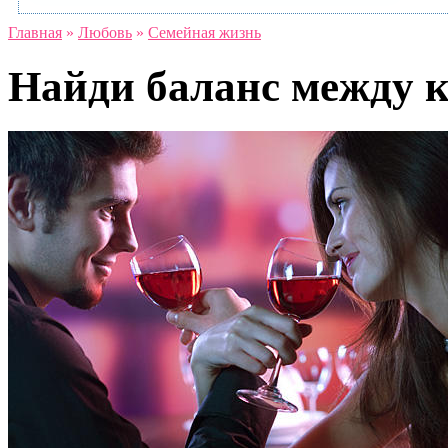
Главная
»
Любовь
»
Семейная жизнь
Найди баланс между к