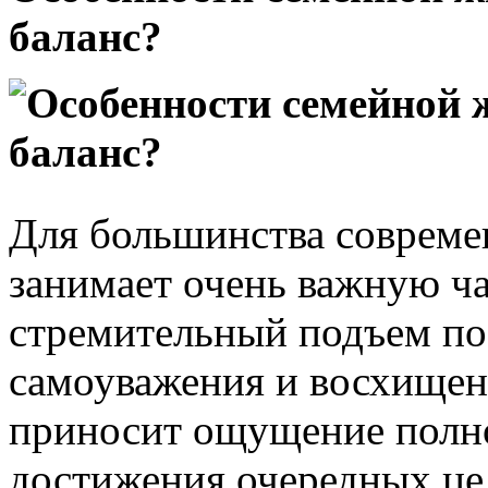
баланс?
Для большинства соврем
занимает очень важную ча
стремительный подъем по 
самоуважения и восхище
приносит ощущение полно
достижения очередных ц