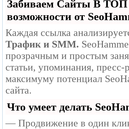
Забиваем Сайты В ТО
возможности от SeoHa
Каждая ссылка анализирует
Трафик и SMM.
SeoHammer
прозрачным и простым заня
статьи, упоминания, пресс-
максимуму потенциал SeoH
сайта.
Что умеет делать SeoH
— Продвижение в один клик