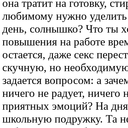
она тратит на готовку, с
любимому нужно уделить 
день, солнышко? Что ты х
повышения на работе врем
остается, даже секс перес
скучную, но необходимую
задается вопросом: а зач
ничего не радует, ничего
приятных эмоций? На дня
школьную подружку. Та н