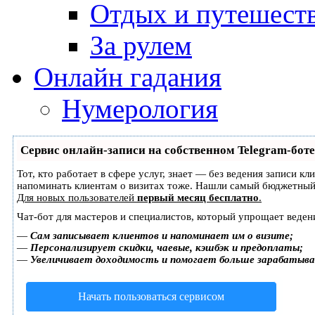
Отдых и путешест
За рулем
Онлайн гадания
Нумерология
Сервис онлайн-записи на собственном Telegram-боте
Тот, кто работает в сфере услуг, знает — без ведения записи кл
напоминать клиентам о визитах тоже. Нашли самый бюджетный
Для новых пользователей
первый месяц бесплатно
.
Чат-бот для мастеров и специалистов, который упрощает веден
—
Сам записывает клиентов и напоминает им о визите;
—
Персонализирует скидки, чаевые, кэшбэк и предоплаты;
—
Увеличивает доходимость и помогает больше зарабатыв
Начать пользоваться сервисом