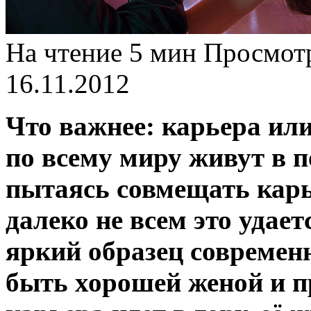
На чтение
5 мин
Просмот
16.11.2012
Что важнее: карьера и
по всему миру живут в 
пытаясь совмещать карье
далеко не всем это удае
яркий образец совреме
быть хорошей женой и п