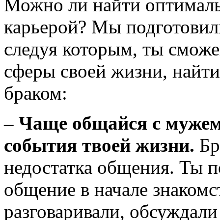
Можно ли найти оптималь
карьерой? Мы подготовили
следуя которым, ты смож
сферы своей жизни, найти
браком:
– Чаще общайся с мужем
события твоей жизни.
Бр
недостатка общения. Ты 
общение в начале знакомс
разговаривали, обсуждали