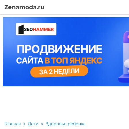
Zenamoda.ru
Главная
»
Дети
»
Здоровье ребенка