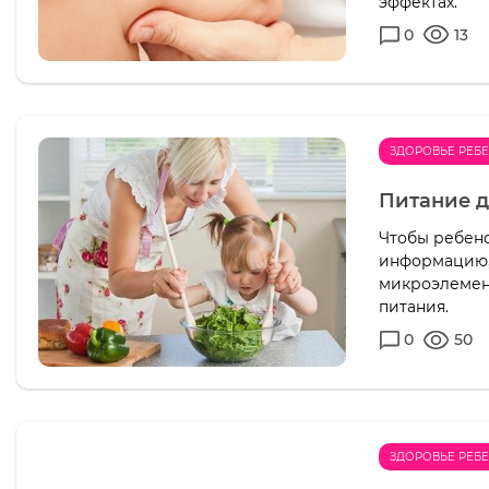
эффектах.
0
13
ЗДОРОВЬЕ РЕБ
Питание д
Чтобы ребен
информацию, 
микроэлемен
питания.
0
50
ЗДОРОВЬЕ РЕБ