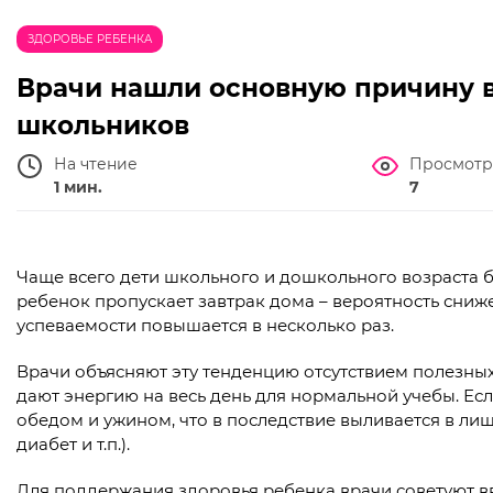
ЗДОРОВЬЕ РЕБЕНКА
Врачи нашли основную причину 
школьников
На чтение
Просмотр
1 мин.
7
Чаще всего дети школьного и дошкольного возраста бо
ребенок пропускает завтрак дома – вероятность сниж
успеваемости повышается в несколько раз.
Врачи объясняют эту тенденцию отсутствием полезны
дают энергию на весь день для нормальной учебы. Есл
обедом и ужином, что в последствие выливается в л
диабет и т.п.).
Для поддержания здоровья ребенка врачи советуют в