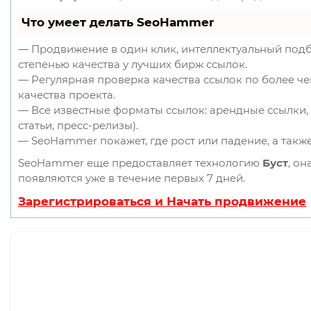
Что умеет делать SeoHammer
— Продвижение в один клик, интеллектуальный подб
степенью качества у лучших бирж ссылок.
— Регулярная проверка качества ссылок по более ч
качества проекта.
— Все известные форматы ссылок: арендные ссылки, 
статьи, пресс-релизы).
— SeoHammer покажет, где рост или падение, а такж
SeoHammer еще предоставляет технологию
Буст
, он
появляются уже в течение первых 7 дней.
Зарегистрироваться и Начать продвижение