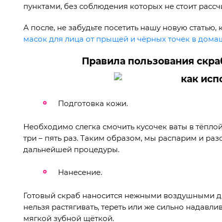
пунктами, без соблюдения которых не стоит рассч
А после, не забудьте посетить нашу новую статью
масок для лица от прыщей и чёрных точек в дома
Правила пользования скра
Подготовка кожи.
Необходимо слегка смочить кусочек ваты в тёплой
три – пять раз. Таким образом, мы распарим и раз
дальнейшей процедуры.
Нанесение.
Готовый скраб наносится нежными воздушными дв
нельзя растягивать, тереть или же сильно надавл
мягкой зубной щёткой.