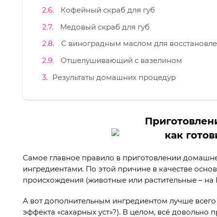
Кофейный скраб для губ
Медовый скраб для губ
С виноградным маслом для восстановл
Отшелушивающий с вазелином
Результаты домашних процедур
Приготовлен
Самое главное правило в приготовлении домашне
ингредиентами. По этой причине в качестве осно
происхождения (животные или растительные – на 
А вот дополнительным ингредиентом лучше всего 
эффекта «сахарных уст»?). В целом, всё довольно 