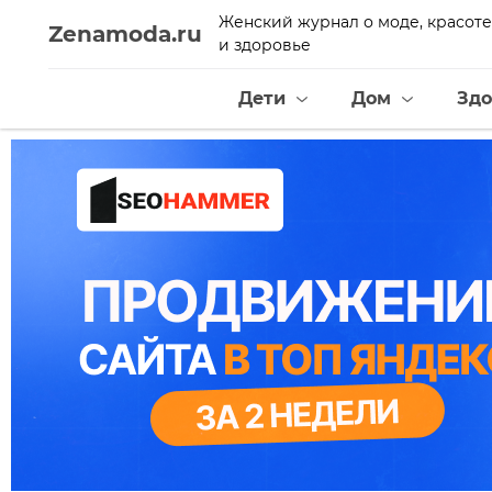
Женский журнал о моде, красоте
Zenamoda.ru
и здоровье
Дети
Дом
Здо