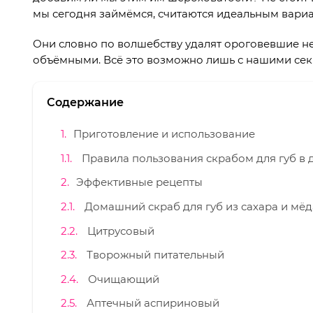
мы сегодня займёмся, считаются идеальным вариан
Они словно по волшебству удалят ороговевшие н
объёмными. Всё это возможно лишь с нашими се
Содержание
Приготовление и использование
Правила пользования скрабом для губ в
Эффективные рецепты
Домашний скраб для губ из сахара и мёд
Цитрусовый
Творожный питательный
Очищающий
Аптечный аспириновый