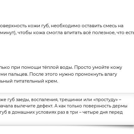
оверхность кожи губ, необходимо оставить смесь на
инут), чтобы кожа смогла впитать всё полезное, что ест
олько при помощи тёплой воды. Просто умойте кожу
ми пальцев. После этого нужно промокнуть влагу
ьный питательный крем.
е губ заеды, воспаления, трещинки или «простуду» –
ачала вылечите дефект. А как только поверхность дермы
 губ в домашних условиях раз в три – четыре дня перед