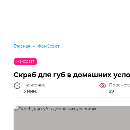
Главная
»
ЖенСовет
ЖЕНСОВЕТ
Скраб для губ в домашних усл
На чтение
Просмот
5 мин.
29