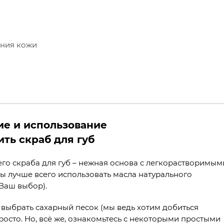
ения кожи
ие и использование
го скраба для губ – нежная основа с легкорастворимым
вы лучше всего использовать масла натурального
Ваш выбор).
выбрать сахарный песок (мы ведь хотим добиться
просто. Но, всё же, ознакомьтесь с некоторыми простыми