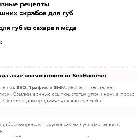
вные рецепты
ля губ из сахара и мёда
:
кальные возможности от SeoHammer
оценки:
SEO, Трафик и SMM.
SeoHammer делает
ем. Ссылки, вечные ссылки, статьи, упоминания, пресс-
SeoHammer для продвижения вашего сайта.
подбор запросов, покупка самых лучших ссылок с
к.