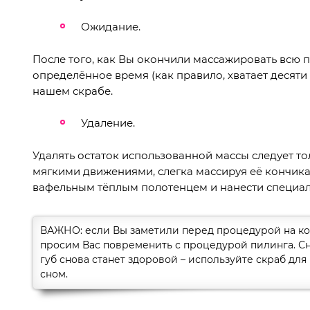
Ожидание.
После того, как Вы окончили массажировать всю п
определённое время (как правило, хватает десяти м
нашем скрабе.
Удаление.
Удалять остаток использованной массы следует т
мягкими движениями, слегка массируя её кончика
вафельным тёплым полотенцем и нанести специал
ВАЖНО: если Вы заметили перед процедурой на кож
просим Вас повременить с процедурой пилинга. Сн
губ снова станет здоровой – используйте скраб для
сном.