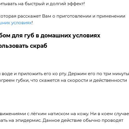
итывать на быстрый и долгий эффект!
, которая расскажет Вам о приготовлении и применении
шних условиях
!
бом для губ в домашних условиях
 воде и приложить его ко рту. Держим его по три минут
огреем губки, что скажется на скорости и действенности
ижениями с лёгким натиском на кожу. Ни в коем случае
ивать на эпидермис. Данное действие обычно проводят