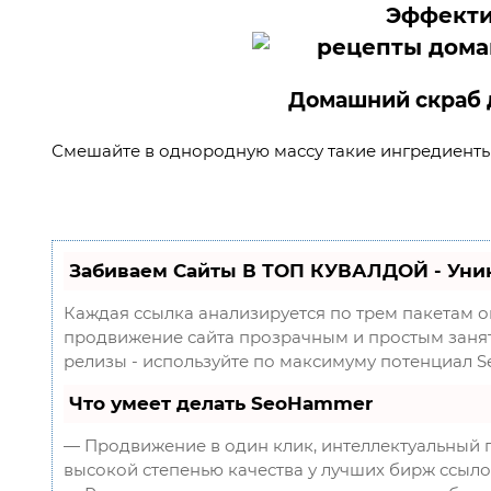
Эффекти
Домашний скраб д
Смешайте в однородную массу такие ингредиенты
Забиваем Сайты В ТОП КУВАЛДОЙ - Уни
Каждая ссылка анализируется по трем пакетам 
продвижение сайта прозрачным и простым заняти
релизы - используйте по максимуму потенциал 
Что умеет делать SeoHammer
— Продвижение в один клик, интеллектуальный 
высокой степенью качества у лучших бирж ссыло