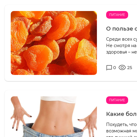
ПИТАНИЕ
О пользе 
Среди всех с
Не смотря на
здоровья – не
0
25
ПИТАНИЕ
Какие бол
Похудеть, чт
возможная мо