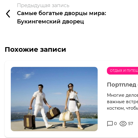
Предыдущая запись
Самые богатые дворцы мира:
Букингемский дворец
Похожие записи
ОТДЫХ И ПУТЕ
Портплед
Многие дело
важные встре
костюм, чтоб
0
57