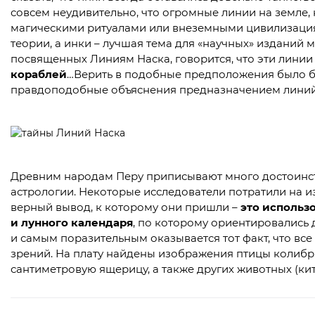
совсем неудивительно, что огромные линии на земле, 
магическими ритуалами или внеземными цивилизациям
теории, а инки – лучшая тема для «научных» изданий м
посвященных Линиям Наска, говорится, что эти линии –
кораблей
…Верить в подобные предположения было бы
правдоподобные объяснения предназначением линий
Древним народам Перу приписывают много достоинств
астрологии. Некоторые исследователи потратили на и
верный вывод, к которому они пришли –
это использ
и лунного календаря
, по которому ориентировались
и самым поразительным оказывается тот факт, что все
зрений. На плату найдены изображения птицы колибри, 
сантиметровую ящерицу, а также других животных (кит,