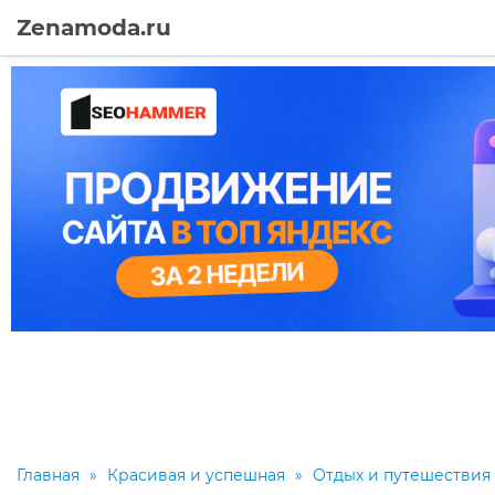
Zenamoda.ru
Главная
»
Красивая и успешная
»
Отдых и путешествия