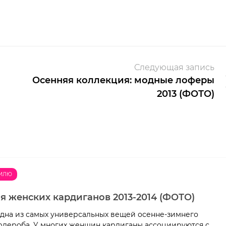
Следующая запись
Осенняя коллекция: модные лоферы
2013 (ФОТО)
ТИЛЮ
я женских кардиганов 2013-2014 (ФОТО)
одна из самых универсальных вещей осенне-зимнего
рдероба. У многих женщин кардиганы ассоциируются с