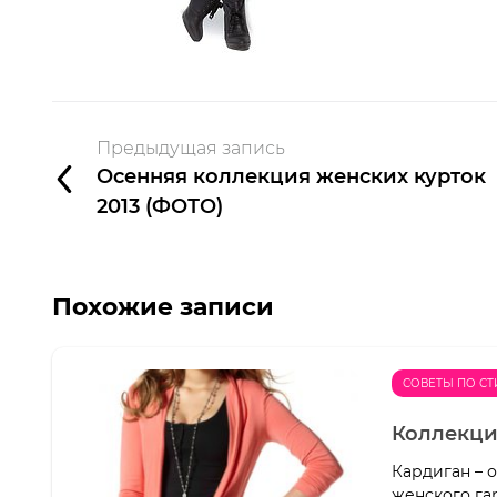
Предыдущая запись
Осенняя коллекция женских курток
2013 (ФОТО)
Похожие записи
СОВЕТЫ ПО С
Коллекци
Кардиган – 
женского га