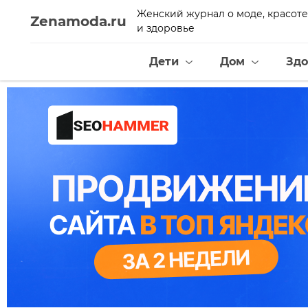
Женский журнал о моде, красоте
Zenamoda.ru
и здоровье
Дети
Дом
Здо