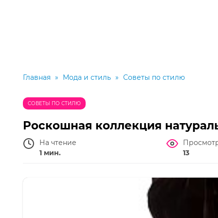
Главная
»
Мода и стиль
»
Советы по стилю
СОВЕТЫ ПО СТИЛЮ
Роскошная коллекция натураль
На чтение
Просмот
1 мин.
13