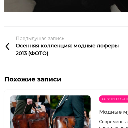
Предыдущая запись
Осенняя коллекция: модные лоферы
2013 (ФОТО)
Похожие записи
СОВЕТЫ ПО СТ
Модные му
Современные 
специально д