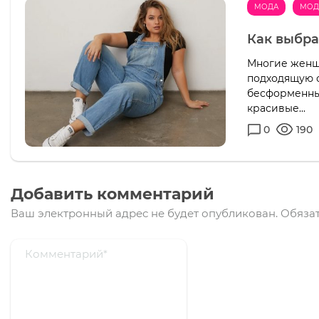
МОДА
МОД
Как выбра
Многие женщ
подходящую о
бесформенны
красивые...
0
190
Добавить комментарий
Ваш электронный адрес не будет опубликован.
Обязат