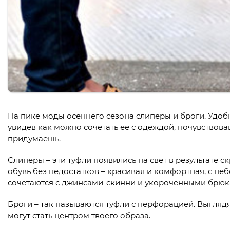
На пике моды осеннего сезона слиперы и броги. Удоб
увидев как можно сочетать ее с одеждой, почувствовав
придумаешь.
Слиперы – эти туфли появились на свет в результате 
обувь без недостатков – красивая и комфортная, с н
сочетаются с джинсами-скинни и укороченными брюк
Броги – так называются туфли с перфорацией. Выглядя
могут стать центром твоего образа.