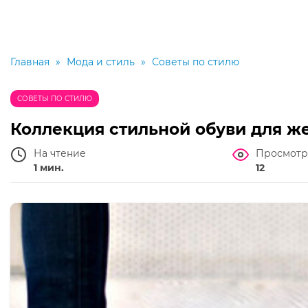
Главная
»
Мода и стиль
»
Советы по стилю
СОВЕТЫ ПО СТИЛЮ
Коллекция стильной обуви для ж
На чтение
Просмотр
1 мин.
12