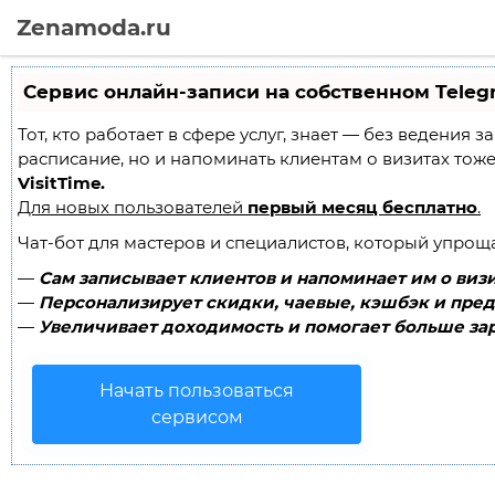
Zenamoda.ru
Сервис онлайн-записи на собственном Teleg
Тот, кто работает в сфере услуг, знает — без ведения 
расписание, но и напоминать клиентам о визитах то
VisitTime.
Для новых пользователей
первый месяц бесплатно
.
Чат-бот для мастеров и специалистов, который упрощ
—
Сам записывает клиентов и напоминает им о визи
—
Персонализирует скидки, чаевые, кэшбэк и пред
—
Увеличивает доходимость и помогает больше зар
Начать пользоваться
сервисом