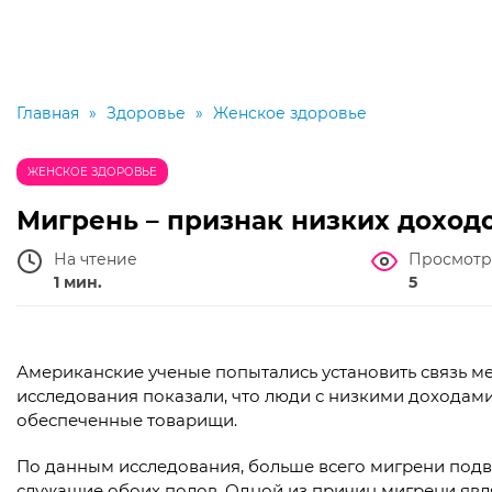
Главная
»
Здоровье
»
Женское здоровье
ЖЕНСКОЕ ЗДОРОВЬЕ
Мигрень – признак низких доход
На чтение
Просмотр
1 мин.
5
Американские ученые попытались установить связь м
исследования показали, что люди с низкими доходам
обеспеченные товарищи.
По данным исследования, больше всего мигрени под
служащие обоих полов. Одной из причин мигрени явля