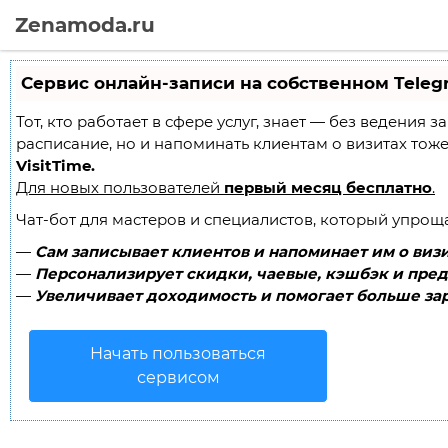
Zenamoda.ru
Сервис онлайн-записи на собственном Teleg
Тот, кто работает в сфере услуг, знает — без ведения 
расписание, но и напоминать клиентам о визитах то
VisitTime.
Для новых пользователей
первый месяц бесплатно
.
Чат-бот для мастеров и специалистов, который упрощ
—
Сам записывает клиентов и напоминает им о визи
—
Персонализирует скидки, чаевые, кэшбэк и пред
—
Увеличивает доходимость и помогает больше зар
Начать пользоваться
сервисом