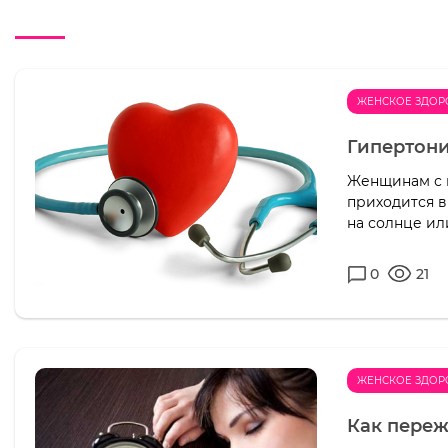
ЖЕНСКОЕ ЗДОР
Гипертони
Женщинам с 
приходится в
на солнце ил
0
21
ЖЕНСКОЕ ЗДОР
Как переж