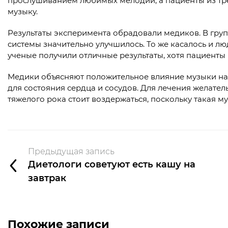
прослушиванием любимых мелодий, а пациенты из тре
музыку.
Результаты эксперимента обрадовали медиков. В груп
системы значительно улучшилось. То же касалось и лю
ученые получили отличные результаты, хотя пациенты
Медики объясняют положительное влияние музыки на
для состояния сердца и сосудов. Для лечения желател
тяжелого рока стоит воздержаться, поскольку такая м
Предыдущая запись
Диетологи советуют есть кашу на
завтрак
Похожие записи