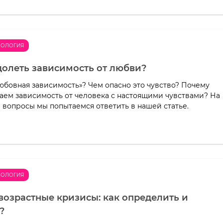
ХОЛОГИЯ
долеть зависимость от любви?
любовная зависимость»? Чем опасно это чувство? Почему
таем зависимость от человека с настоящими чувствами? На
е вопросы мы попытаемся ответить в нашей статье.
ХОЛОГИЯ
возрастные кризисы: как определить и
?