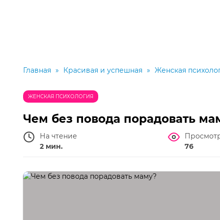
Главная
»
Красивая и успешная
»
Женская психоло
ЖЕНСКАЯ ПСИХОЛОГИЯ
Чем без повода порадовать ма
На чтение
Просмот
2 мин.
76