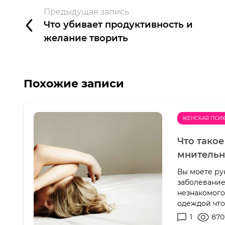
Предыдущая запись
Что убивает продуктивность и
желание творить
Похожие записи
ЖЕНСКАЯ ПСИ
Что тако
мнительн
Вы моете ру
заболевание
незнакомого
одеждой что
1
870