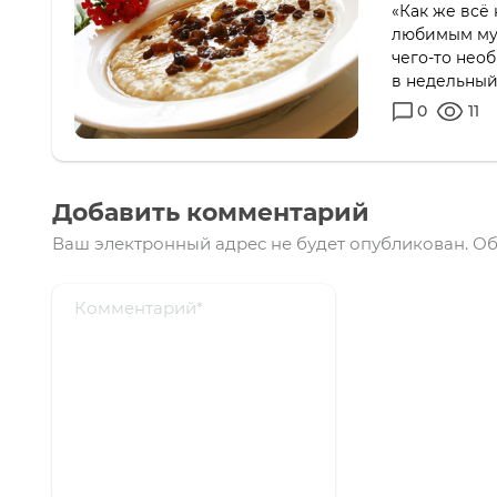
«Как же всё 
любимым муж
чего-то необ
в недельный
0
11
Добавить комментарий
Ваш электронный адрес не будет опубликован.
Об