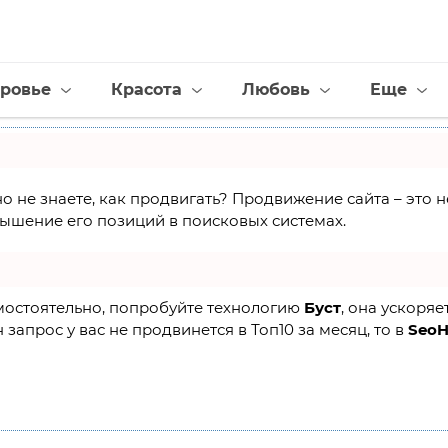
ровье
Красота
Любовь
Еще
но не знаете, как продвигать? Продвижение сайта – это
ышение его позиций в поисковых системах.
амостоятельно, попробуйте технологию
Буст
, она ускоряе
 запрос у вас не продвинется в Топ10 за месяц, то в
Seo