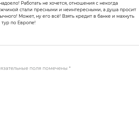
надоело! Работать не хочется, отношения с некогда
чиной стали пресными и неинтересными, а душа просит
ычного! Может, ну его всё! Взять кредит в банке и махнуть
 тур по Европе!
язательные поля помечены
*