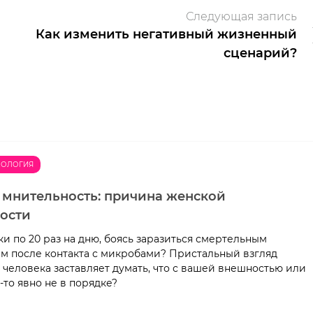
Следующая запись
Как изменить негативный жизненный
сценарий?
ХОЛОГИЯ
е мнительность: причина женской
ости
ки по 20 раз на дню, боясь заразиться смертельным
м после контакта с микробами? Пристальный взгляд
 человека заставляет думать, что с вашей внешностью или
-то явно не в порядке?