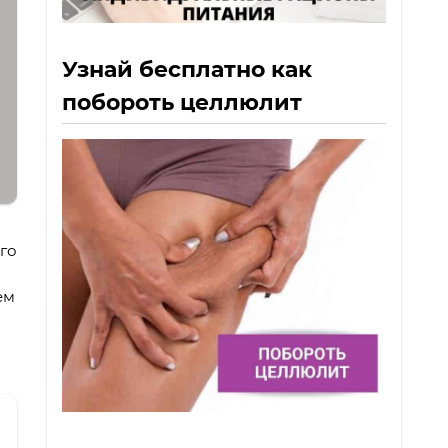
Узнай бесплатно как
побороть целлюлит
го
ем