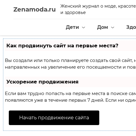
Женский журнал о моде, красоте
Zenamoda.ru
и здоровье
Дети
Дом
Здо
Как продвинуть сайт на первые места?
Вы создали или только планируете создать свой сайт, 
направленных на увеличение его посещаемости и пов
Ускорение продвижения
Если вам трудно попасть на первые места в поиске с
появляются уже в течение первых 7 дней. Если ни один
Начать продвижение сайта