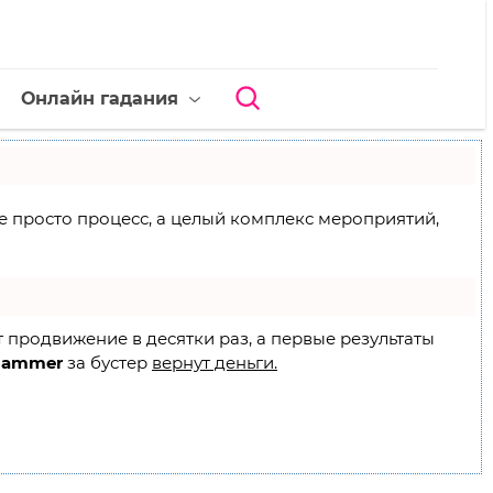
Онлайн гадания
 не просто процесс, а целый комплекс мероприятий,
т продвижение в десятки раз, а первые результаты
Hammer
за бустер
вернут деньги.