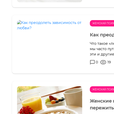
ЖЕНСКАЯ ПСИ
Как прео
Что такое «
мы часто пу
эти и други
0
19
ЖЕНСКАЯ ПСИ
Женские 
пережить