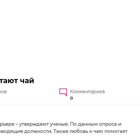
тают чай
ров
Комментариев
0
рьере – утверждают ученые. По данным опроса и
оводящие должности. Также любовь к чаю помогает