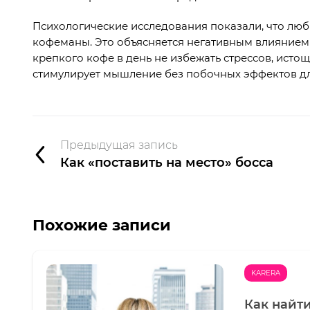
Психологические исследования показали, что лю
кофеманы. Это объясняется негативным влиянием 
крепкого кофе в день не избежать стрессов, исто
стимулирует мышление без побочных эффектов дл
Предыдущая запись
Как «поставить на место» босса
Похожие записи
KARERA
Как найт