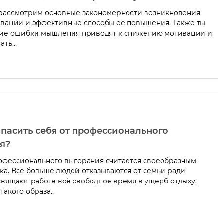
 рассмотрим основные закономерности возникновения
вации и эффективные способы её повышения. Также ты
кие ошибки мышления приводят к снижению мотивации и
ть...
опасить себя от профессионального
я?
фессионального выгорания считается своеобразным
ека. Всё больше людей отказываются от семьи ради
свящают работе всё свободное время в ущерб отдыху.
такого образа...