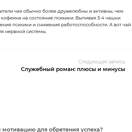
бители чая обычно более дружелюбны и активны, чем
кофеина на состояние психики. Выпивая 3-4 чашки
щения психики и снижения работоспособности. А вот чай
я нервной системы.
Следующая запись
Служебный роман: плюсы и минусы
и мотивацию для обретения успеха?