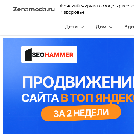
Женский журнал о моде, красоте
Zenamoda.ru
и здоровье
Дети
Дом
Здо