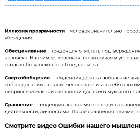
Иллюзия прозрачности
– человек значительно переоц
убеждения.
Обесценивание
– тенденция отметать подтверждения
человека. Например, красивая, талантливая и успешн
сколько бы успехов она б не достигла.
Сверхобобщение
– тенденция делать глобальные выв
собеседовании заставит человека считать себя плохи
непривлекательной женщиной для всего мужского пол
Сравнение
– тенденция всё время проводить сравнени
деятельности, личностями. После сравнения неизменн
Смотрите видео Ошибки нашего мышлен