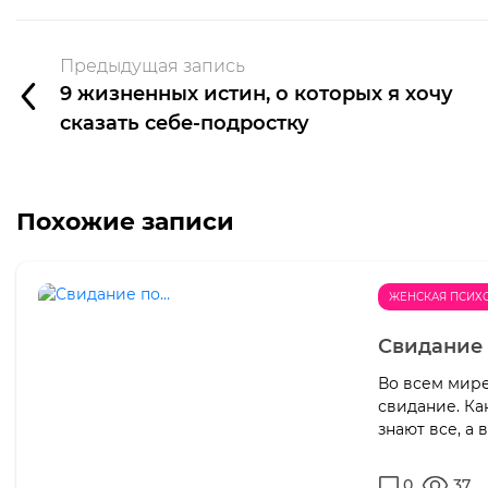
Предыдущая запись
9 жизненных истин, о которых я хочу
сказать себе-подростку
Похожие записи
ЖЕНСКАЯ ПСИХ
Свидание
Во всем мире
свидание. Ка
знают все, а 
0
37