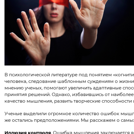
В психологической литературе под понятием «когни
человека, следование шаблонным суждениям о жизни
мнению ученых, помогают увеличить адаптивные спос
принятия решений. Однако, избавившись от наиболее
качество мышления, развить творческие способности
Ученые выделили огромное количество ошибок мышле
же остались предположениями. Мы расскажем о самых
Иллюзия контроля
. Ошибка мышления заключается в т