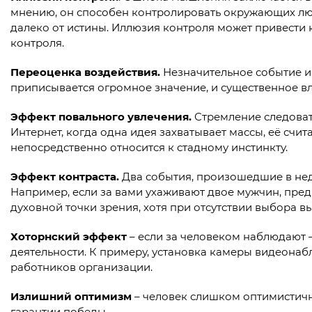
мнению, он способен контролировать окружающих люде
далеко от истины. Иллюзия контроля может привести 
контроля.
Переоценка воздействия.
Незначительное событие и
приписывается огромное значение, и существенное в
Эффект повального увлечения.
Стремление следоват
Интернет, когда одна идея захватывает массы, её сч
непосредственно относится к стадному инстинкту.
Эффект контраста.
Два события, произошедшие в нед
Например, если за вами ухаживают двое мужчин, пред
духовной точки зрения, хотя при отсутствии выбора 
Хоторнский эффект
– если за человеком наблюдают –
деятельности. К примеру, установка камеры видеона
работников организации.
Излишний оптимизм
– человек слишком оптимистично