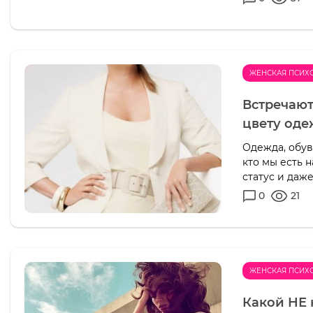
ЖЕНСКАЯ ПСИХ
Встречают
цвету од
Одежда, обув
кто мы есть 
статус и даж
0
21
ЖЕНСКАЯ ПСИХ
Какой НЕ 