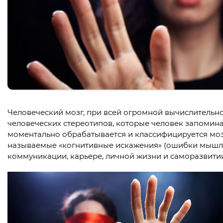
Человеческий мозг, при всей огромной вычислительно
человеческих стереотипов, которые человек запомина
моментально обрабатывается и классифицируется моз
называемые «когнитивные искажения» (ошибки мышле
коммуникации, карьере, личной жизни и саморазвити