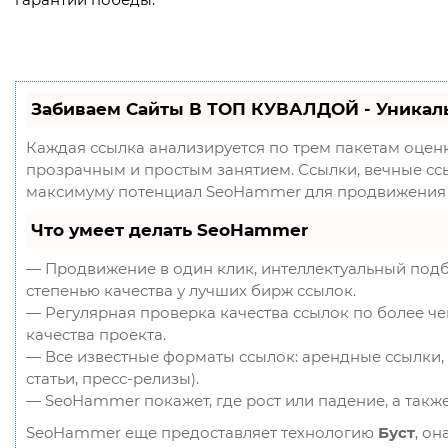
гарантии победы.
Забиваем Сайты В ТОП КУВАЛДОЙ - Уникал
Каждая ссылка анализируется по трем пакетам оцен
прозрачным и простым занятием. Ссылки, вечные ссыл
максимуму потенциал SeoHammer для продвижения 
Что умеет делать SeoHammer
— Продвижение в один клик, интеллектуальный подб
степенью качества у лучших бирж ссылок.
— Регулярная проверка качества ссылок по более ч
качества проекта.
— Все известные форматы ссылок: арендные ссылки, 
статьи, пресс-релизы).
— SeoHammer покажет, где рост или падение, а такж
SeoHammer еще предоставляет технологию
Буст
, он