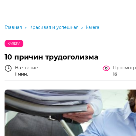
Главная
»
Красивая и успешная
»
karera
KARERA
10 причин трудоголизма
На чтение
Просмотр
1 мин.
16