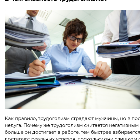
Как правило, трудоголизм страдают мужчины, но в п
недуга. Почему же трудоголизм считается негативным 
больше он достигает в работе, тем быстрее взбираетс
достигают реальных успехов, поскольку они слишком 