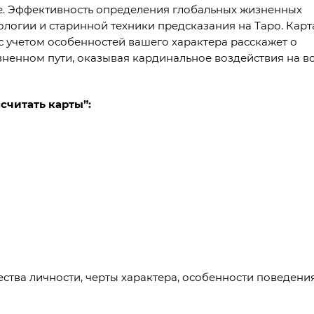
бе. Эффективность определения глобальных жизненных
логии и старинной техники предсказания на Таро. Карт
 учетом особенностей вашего характера расскажет о
зненном пути, оказывая кардинальное воздействия на в
считать карты”:
ства личности, черты характера, особенности поведения