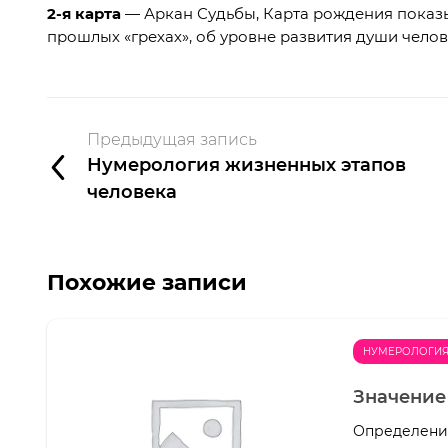
2-я карта
— Аркан Судьбы, Карта рождения показыв
прошлых «грехах», об уровне развития души челов
Предыдущая запись
Нумерология жизненных этапов
человека
Похожие записи
НУМЕРОЛОГИ
Значение
Определение