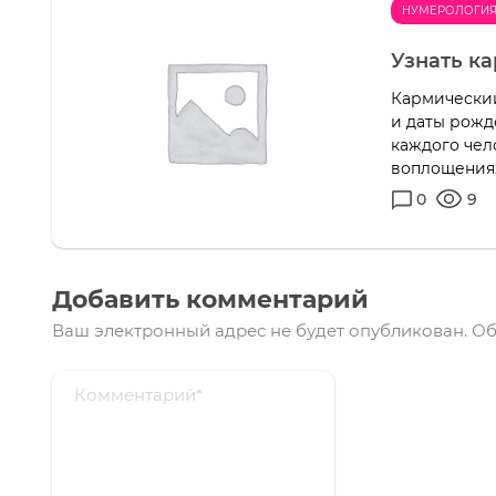
НУМЕРОЛОГИ
Узнать к
Кармический
и даты рожд
каждого чел
воплощения
0
9
Добавить комментарий
Ваш электронный адрес не будет опубликован.
Об