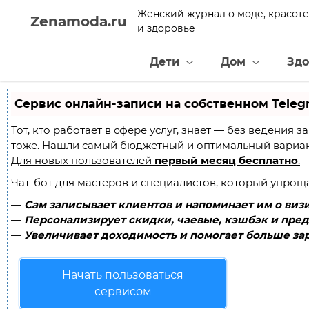
Женский журнал о моде, красоте
Zenamoda.ru
и здоровье
Дети
Дом
Здо
Сервис онлайн-записи на собственном Teleg
Тот, кто работает в сфере услуг, знает — без ведения
тоже. Нашли самый бюджетный и оптимальный вариа
Для новых пользователей
первый месяц бесплатно
.
Чат-бот для мастеров и специалистов, который упрощ
—
Сам записывает клиентов и напоминает им о визи
—
Персонализирует скидки, чаевые, кэшбэк и пред
—
Увеличивает доходимость и помогает больше зар
Начать пользоваться
сервисом