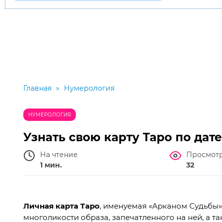
Главная
»
Нумерология
НУМЕРОЛОГИЯ
Узнать свою карту Таро по дат
На чтение
Просмот
1 мин.
32
Личная карта Таро
, именуемая «Арканом Судьбы» 
многоликости образа, запечатленного на ней, а т