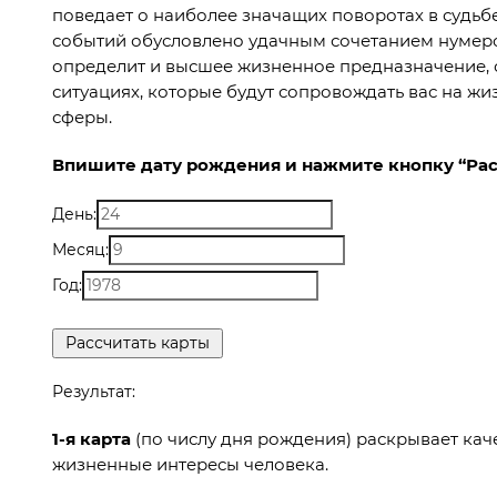
поведает о наиболее значащих поворотах в судь
событий обусловлено удачным сочетанием нумеро
определит и высшее жизненное предназначение, с
ситуациях, которые будут сопровождать вас на жи
сферы.
Впишите дату рождения и нажмите кнопку “Рас
День:
Месяц:
Год:
Результат:
1-я карта
(по числу дня рождения) раскрывает каче
жизненные интересы человека.