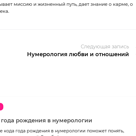
ает миссию и жизненный путь, дает знание о карме, о
ека.
Следующая запись
Нумерология любви и отношений
Я
 года рождения в нумерологии
 кода года рождения в нумерологии поможет понять,