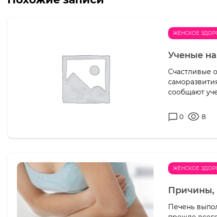
ЖЕНСКОЕ ЗДОР
Ученые н
Счастливые о
саморазвития
сообщают уче
0
8
ЖЕНСКОЕ ЗДОР
Причины, 
Печень выпол