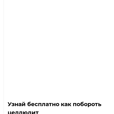
Узнай бесплатно как побороть
целлюлит