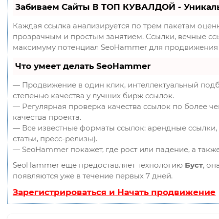
Забиваем Сайты В ТОП КУВАЛДОЙ - Уникал
Каждая ссылка анализируется по трем пакетам оцен
прозрачным и простым занятием. Ссылки, вечные ссыл
максимуму потенциал SeoHammer для продвижения 
Что умеет делать SeoHammer
— Продвижение в один клик, интеллектуальный подб
степенью качества у лучших бирж ссылок.
— Регулярная проверка качества ссылок по более ч
качества проекта.
— Все известные форматы ссылок: арендные ссылки, 
статьи, пресс-релизы).
— SeoHammer покажет, где рост или падение, а такж
SeoHammer еще предоставляет технологию
Буст
, он
появляются уже в течение первых 7 дней.
Зарегистрироваться и Начать продвижение