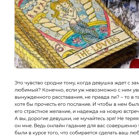
Это чувство сродни тому, когда девушка ждет с за
любимый? Конечно, если уж невозможно с ним уви
вынужденного расставания, не правда ли? – то в т
хотя бы прочесть его послание. И чтобы в нем бы
его страстное желание, и надежда на новую встре
А вы, дорогие девушки, не мучайтесь зря! Не теря
он мне. Ведь онлайн гадание для вас совершенно 
были в курсе того, что собирается сделать ваш л