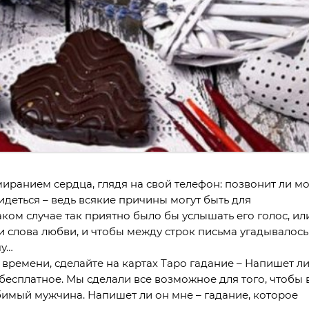
миранием сердца, глядя на свой телефон: позвонит ли м
деться – ведь всякие причины могут быть для
аком случае так приятно было бы услышать его голос, ил
ли слова любви, и чтобы между строк письма угадывалось
чу…
я времени, сделайте на картах Таро гадание – Напишет л
бесплатное. Мы сделали все возможное для того, чтобы 
юбимый мужчина. Напишет ли он мне – гадание, которое