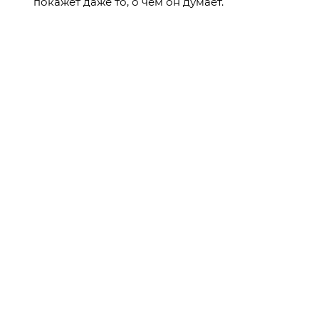
покажет даже то, о чем он думает.