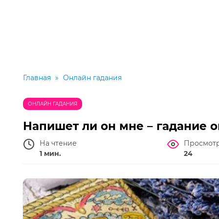
Главная
»
Онлайн гадания
ОНЛАЙН ГАДАНИЯ
Напишет ли он мне – гадание 
На чтение
Просмот
1 мин.
24