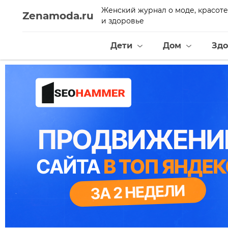
Женский журнал о моде, красоте
Zenamoda.ru
и здоровье
Дети
Дом
Здо