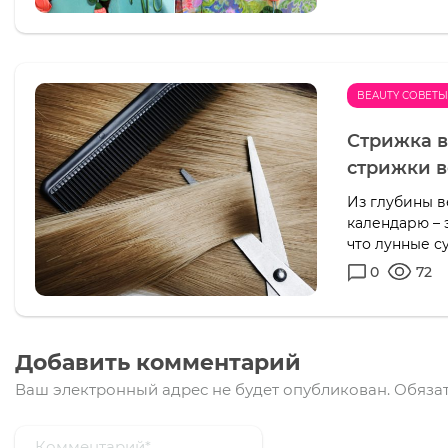
BEAUTY СОВЕТ
Стрижка в
стрижки 
Из глубины в
календарю – 
что лунные с
0
72
Добавить комментарий
Ваш электронный адрес не будет опубликован.
Обязат