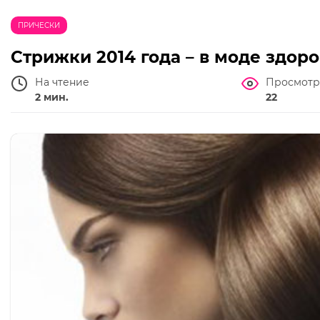
ПРИЧЕСКИ
Стрижки 2014 года – в моде здор
На чтение
Просмотр
2 мин.
22