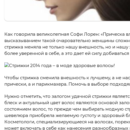
Как говорила великолепная Софи Лорен: «Прическа влия
высказыванием такой очаровательно женщины сложно п
стрижка меняла не только нашу внешность, но и нашу
более уверенной в себе, а это дает ей силу добиватьс
Чтобы стрижка сменила внешность к лучшему, а не на
прически, а и парикмахера. Помочь в выборе подход
Нужно отметить, что залогом удачной стрижки являетс
блеск и актуальный цвет волос являются основой зало
состоянием волос, то прежде чем выбирать модную стр
шевелюра приобрела желаемую густоту и здоровый б
Косметологи, специализирующиеся на волосах, порек
может включать в себе как нанесения разнообразных 