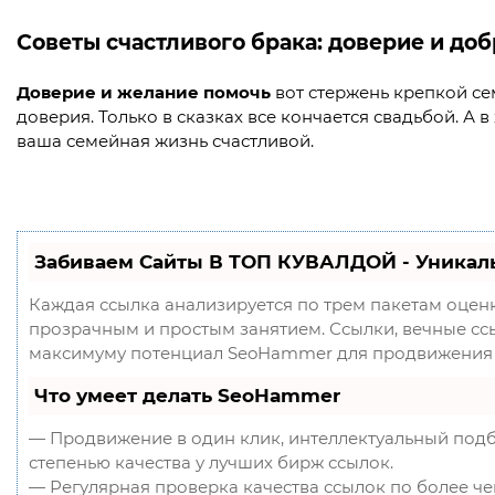
Советы счастливого брака: доверие и доб
Доверие и желание помочь
вот стержень крепкой сем
доверия. Только в сказках все кончается свадьбой. А в
ваша семейная жизнь счастливой.
Забиваем Сайты В ТОП КУВАЛДОЙ - Уникал
Каждая ссылка анализируется по трем пакетам оцен
прозрачным и простым занятием. Ссылки, вечные ссыл
максимуму потенциал SeoHammer для продвижения 
Что умеет делать SeoHammer
— Продвижение в один клик, интеллектуальный подб
степенью качества у лучших бирж ссылок.
— Регулярная проверка качества ссылок по более ч