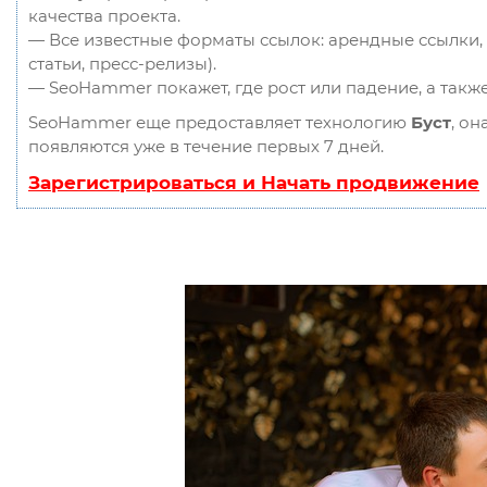
качества проекта.
— Все известные форматы ссылок: арендные ссылки, 
статьи, пресс-релизы).
— SeoHammer покажет, где рост или падение, а такж
SeoHammer еще предоставляет технологию
Буст
, он
появляются уже в течение первых 7 дней.
Зарегистрироваться и Начать продвижение