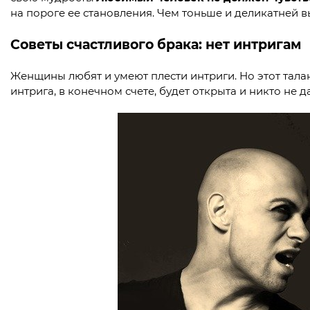
на пороге ее становления. Чем тоньше и деликатней в
Советы счастливого брака: нет интригам
Женщины любят и умеют плести интриги. Но этот тала
интрига, в конечном счете, будет открыта и никто не да