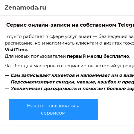
Zenamoda.ru
Сервис онлайн-записи на собственном Teleg
Тот, кто работает в сфере услуг, знает — без ведения 
расписание, но и напоминать клиентам о визитах то
VisitTime.
Для новых пользователей
первый месяц бесплатно
.
Чат-бот для мастеров и специалистов, который упрощ
—
Сам записывает клиентов и напоминает им о визи
—
Персонализирует скидки, чаевые, кэшбэк и пред
—
Увеличивает доходимость и помогает больше зар
Начать пользоваться
сервисом