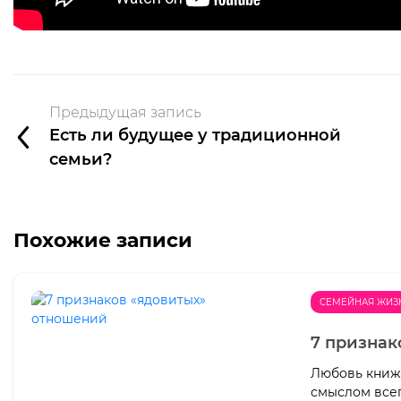
Предыдущая запись
Есть ли будущее у традиционной
семьи?
Похожие записи
СЕМЕЙНАЯ ЖИЗ
7 признак
Любовь книжн
смыслом все