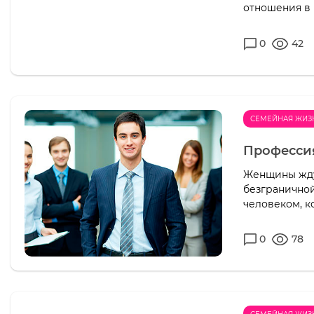
отношения в 
0
42
СЕМЕЙНАЯ ЖИЗ
Профессия
Женщины жду
безграничной
человеком, к
0
78