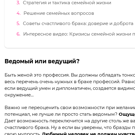
Стратегия и тактика семейной жизни
Решение семейных вопросов
Советы счастливого брака: доверие и доброта
Интересное видео: Кризисы семейной жизни 
Ведомый или ведущий?
Быть женой это профессия. Вы должны обладать тонкос
весь перечень очень нужных в браке профессий. Равно
если ведущий умен и дипломатичен, создается видим
окружение…
Важно не переоценить свои возможности при желании
потенциал, не лучше ли просто стать ведомым?
Ощуще
Дает возможность переключится на другие столь же в
счастливого брака. Ну а если вы уверены, что бразды 
свою мудрость.
Любимый человек не должен чувство