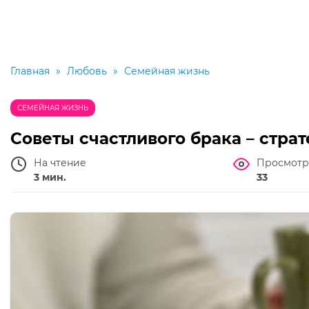
Главная
»
Любовь
»
Семейная жизнь
СЕМЕЙНАЯ ЖИЗНЬ
Советы счастливого брака – страт
На чтение
Просмотр
3 мин.
33