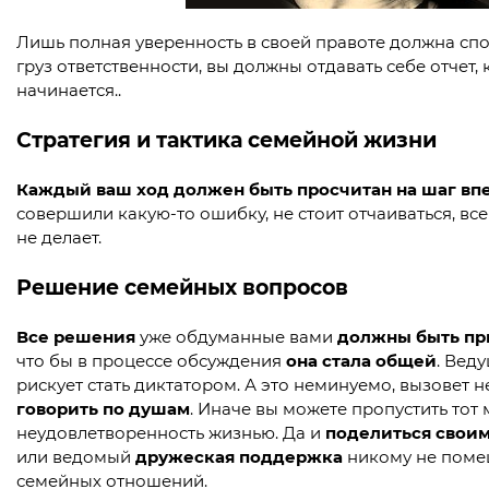
Лишь полная уверенность в своей правоте должна спо
груз ответственности, вы должны отдавать себе отчет, 
начинается..
Стратегия и тактика семейной жизни
Каждый ваш ход должен быть просчитан на шаг вп
совершили какую-то ошибку, не стоит отчаиваться, все
не делает.
Решение семейных вопросов
Все решения
уже обдуманные вами
должны быть при
что бы в процессе обсуждения
она стала общей
. Вед
рискует стать диктатором. А это неминуемо, вызовет 
говорить по душам
. Иначе вы можете пропустить тот
неудовлетворенность жизнью. Да и
поделиться свои
или ведомый
дружеская поддержка
никому не помеш
семейных отношений.