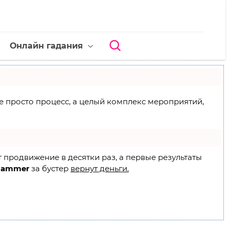
Онлайн гадания
 не просто процесс, а целый комплекс мероприятий,
т продвижение в десятки раз, а первые результаты
Hammer
за бустер
вернут деньги.