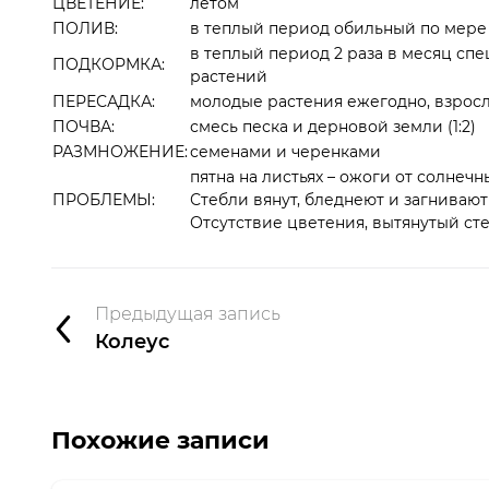
ЦВЕТЕНИЕ:
летом
ПОЛИВ:
в теплый период обильный по мере 
в теплый период 2 раза в месяц сп
ПОДКОРМКА:
растений
ПЕРЕСАДКА:
молодые растения ежегодно, взрослы
ПОЧВА:
смесь песка и дерновой земли (1:2)
РАЗМНОЖЕНИЕ:
семенами и черенками
пятна на листьях – ожоги от солнечн
ПРОБЛЕМЫ:
Стебли вянут, бледнеют и загнивают
Отсутствие цветения, вытянутый сте
Предыдущая запись
Колеус
Похожие записи