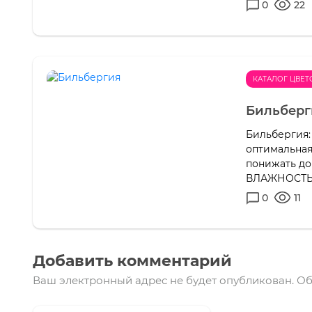
0
22
КАТАЛОГ ЦВЕТ
Бильберг
Бильбергия:
оптимальная
понижать до
ВЛАЖНОСТЬ:
0
11
Добавить комментарий
Ваш электронный адрес не будет опубликован.
Об