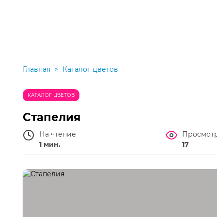
Главная
»
Каталог цветов
КАТАЛОГ ЦВЕТОВ
Стапелия
На чтение
Просмот
1 мин.
17