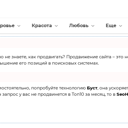
ровье
Красота
Любовь
Еще
но не знаете, как продвигать? Продвижение сайта – это
ышение его позиций в поисковых системах.
амостоятельно, попробуйте технологию
Буст
, она ускоряе
 запрос у вас не продвинется в Топ10 за месяц, то в
Seo