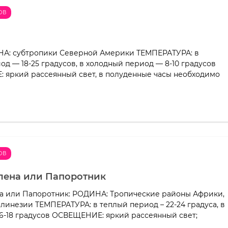
ОВ
НА: субтропики Северной Америки ТЕМПЕРАТУРА: в
од — 18-25 градусов, в холодный период — 8-10 градусов
яркий рассеянный свет, в полуденные часы необходимо
ОВ
ена или Папоротник
а или Папоротник: РОДИНА: Тропические районы Африки,
линезии ТЕМПЕРАТУРА: в теплый период – 22-24 градуса, в
16-18 градусов ОСВЕЩЕНИЕ: яркий рассеянный свет;