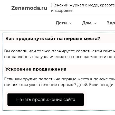
Женский журнал о моде, красоте
Zenamoda.ru
и здоровье
Дети
Дом
Здо
Как продвинуть сайт на первые места?
Вы создали или только планируете создать свой сайт, 
направленных на увеличение его посещаемости и пов
Ускорение продвижения
Если вам трудно попасть на первые места в поиске с
появляются уже в течение первых 7 дней. Если ни один
Начать продвижение сайта