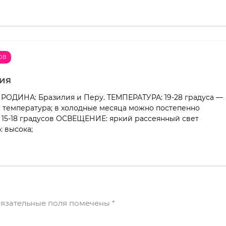
ОВ
ия
 РОДИНА: Бразилия и Перу. ТЕМПЕРАТУРА: 19-28 градуса —
 температура; в холодные месяца можно постепенно
 15-18 градусов ОСВЕЩЕНИЕ: яркий рассеянный свет
 высока;
язательные поля помечены
*