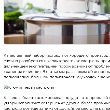
Качественный набор кастрюль от хорошего производи
сложно разобраться в характеристиках кастрюль, преи
дальнейшей эксплуатацией порой возникают проблемы
хранения и чистки). В статье мы расскажем об основ
пользовались большой популярностью у хозяек еще не
Казалось бы, что алюминиевая посуда – это прошлый 
утвари используют совершенно другие, более прочн
кастрюли всё еще занимают достойное место на рынке.