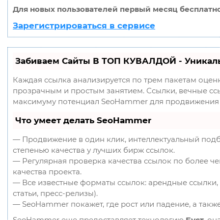
Для новых пользователей первый месяц бесплатно
Зарегистрироваться в сервисе
Забиваем Сайты В ТОП КУВАЛДОЙ - Уникал
Каждая ссылка анализируется по трем пакетам оцен
прозрачным и простым занятием. Ссылки, вечные ссыл
максимуму потенциал SeoHammer для продвижения 
Что умеет делать SeoHammer
— Продвижение в один клик, интеллектуальный подб
степенью качества у лучших бирж ссылок.
— Регулярная проверка качества ссылок по более ч
качества проекта.
— Все известные форматы ссылок: арендные ссылки, 
статьи, пресс-релизы).
— SeoHammer покажет, где рост или падение, а такж
SeoHammer еще предоставляет технологию
Буст
, он