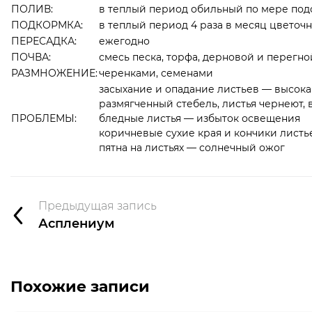
ПОЛИВ:
в теплый период обильный по мере под
ПОДКОРМКА:
в теплый период 4 раза в месяц цветоч
ПЕРЕСАДКА:
ежегодно
ПОЧВА:
смесь песка, торфа, дерновой и перегнойн
РАЗМНОЖЕНИЕ:
черенками, семенами
засыхание и опадание листьев — высока
размягченный стебель, листья чернеют,
ПРОБЛЕМЫ:
бледные листья — избыток освещения
коричневые сухие края и кончики листь
пятна на листьях — солнечный ожог
Предыдущая запись
Асплениум
Похожие записи