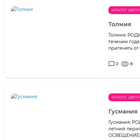
КАТАЛОГ ЦВЕТО
Толмия
Толмия: РОД
течении года
притенять от
0
8
КАТАЛОГ ЦВЕТО
Гусмания
Гусмания: РО
летний перио
ОСВЕЩЕНИЕ: 