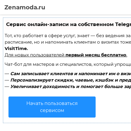
Zenamoda.ru
Сервис онлайн-записи на собственном Teleg
Тот, кто работает в сфере услуг, знает — без ведения 
расписание, но и напоминать клиентам о визитах то
VisitTime.
Для новых пользователей
первый месяц бесплатно
.
Чат-бот для мастеров и специалистов, который упрощ
—
Сам записывает клиентов и напоминает им о визи
—
Персонализирует скидки, чаевые, кэшбэк и пред
—
Увеличивает доходимость и помогает больше зар
Начать пользоваться
сервисом