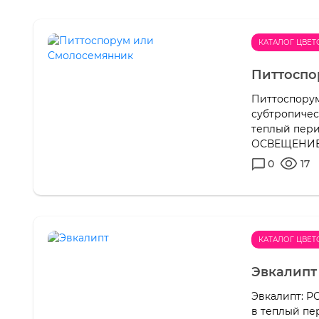
КАТАЛОГ ЦВЕТ
Питтоспо
Питтоспору
субтропичес
теплый пери
ОСВЕЩЕНИЕ: 
0
17
КАТАЛОГ ЦВЕТ
Эвкалипт
Эвкалипт: Р
в теплый пе