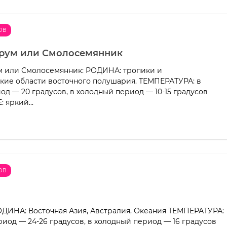
ОВ
рум или Смолосемянник
м или Смолосемянник: РОДИНА: тропики и
кие области восточного полушария. ТЕМПЕРАТУРА: в
од — 20 градусов, в холодный период — 10-15 градусов
яркий...
ОВ
ОДИНА: Восточная Азия, Австралия, Океания ТЕМПЕРАТУРА:
риод — 24-26 градусов, в холодный период — 16 градусов