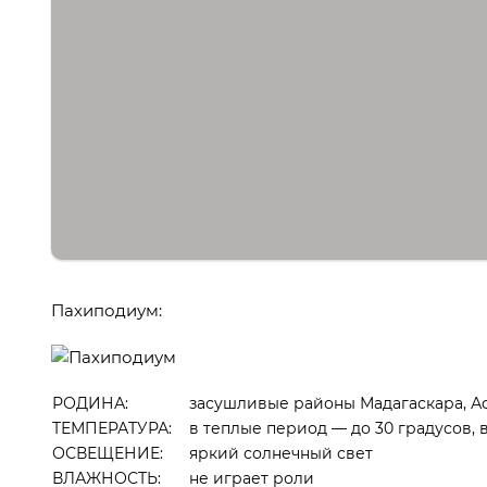
Пахиподиум:
РОДИНА:
засушливые районы Мадагаскара, А
ТЕМПЕРАТУРА:
в теплые период — до 30 градусов, 
ОСВЕЩЕНИЕ:
яркий солнечный свет
ВЛАЖНОСТЬ:
не играет роли