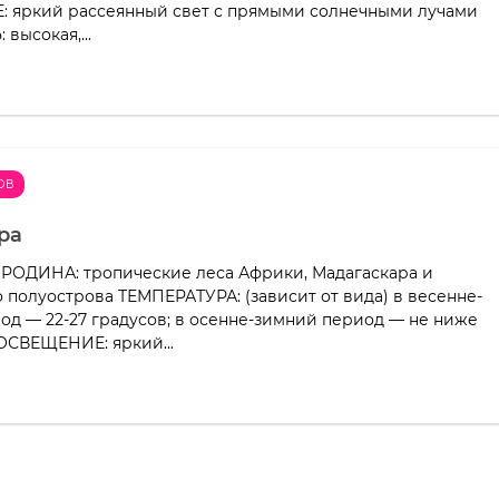
 яркий рассеянный свет с прямыми солнечными лучами
высокая,...
ОВ
ра
 РОДИНА: тропические леса Африки, Мадагаскара и
 полуострова ТЕМПЕРАТУРА: (зависит от вида) в весенне-
од — 22-27 градусов; в осенне-зимний период — не ниже
 ОСВЕЩЕНИЕ: яркий...