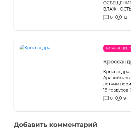
ОСВЕЩЕНИЕ:
ВЛАЖНОСТЬ: 
0
12
КАТАЛОГ ЦВЕТ
Кроссанд
Кроссандра:
Аравийского
летний пери
18 градусов
0
9
Добавить комментарий