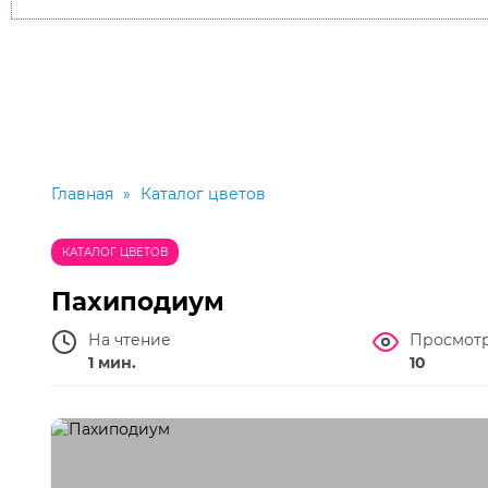
Главная
»
Каталог цветов
КАТАЛОГ ЦВЕТОВ
Пахиподиум
На чтение
Просмот
1 мин.
10