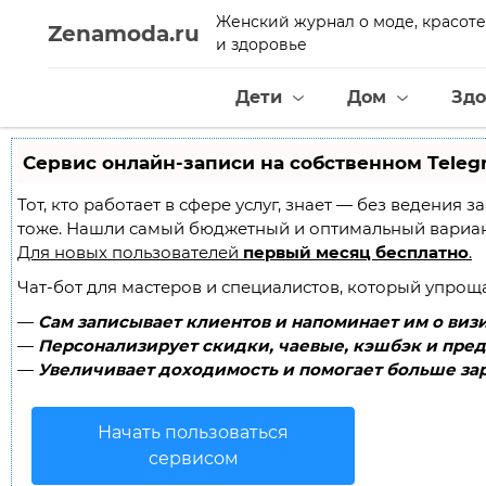
Женский журнал о моде, красоте
Zenamoda.ru
и здоровье
Дети
Дом
Здо
Сервис онлайн-записи на собственном Teleg
Тот, кто работает в сфере услуг, знает — без ведения
тоже. Нашли самый бюджетный и оптимальный вариа
Для новых пользователей
первый месяц бесплатно
.
Чат-бот для мастеров и специалистов, который упрощ
—
Сам записывает клиентов и напоминает им о визи
—
Персонализирует скидки, чаевые, кэшбэк и пред
—
Увеличивает доходимость и помогает больше зар
Начать пользоваться
сервисом