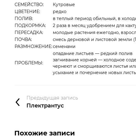
СЕМЕЙСТВО:
Кутровые
ЦВЕТЕНИЕ:
редко
ПОЛИВ:
в теплый период обильный, в холо
ПОДКОРМКА:
2 раза в месяц удобрением для какт
ПЕРЕСАДКА:
молодые растения ежегодно, взрослы
ПОЧВА:
смесь дерновой и листовой земли (1
РАЗМНОЖЕНИЕ:
семенами
опадание листьев — редкий полив
загнивание корней — холодное сод
ПРОБЛЕМЫ:
чернеют и сморщиваются листья ил
усыхание и почернение новых листь
Предыдущая запись
Плектрантус
Похожие записи