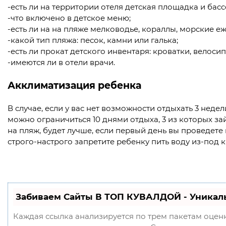
-есть ли на территории отеля детская площадка и басс
-что включено в детское меню;
-есть ли на на пляже мелководье, кораллы, морские еж
-какой тип пляжа: песок, камни или галька;
-есть ли прокат детского инвентаря: кроватки, велоси
-имеются ли в отели врачи.
Акклиматизация ребенка
В случае, если у вас нет возможности отдыхать 3 недел
можно ограничиться 10 днями отдыха, 3 из которых за
на пляж, будет лучше, если первый день вы проведете 
строго-настрого запретите ребенку пить воду из-под 
Забиваем Сайты В ТОП КУВАЛДОЙ - Уникал
Каждая ссылка анализируется по трем пакетам оцен