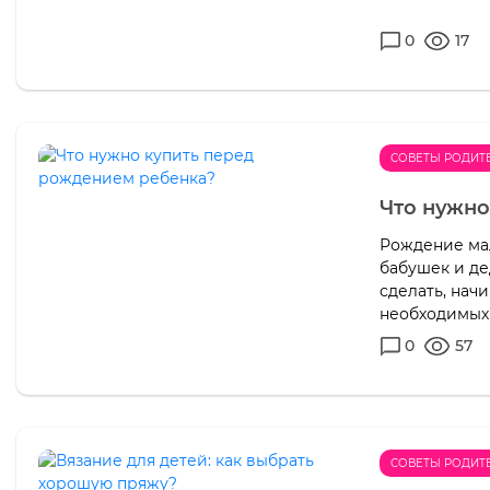
0
17
СОВЕТЫ РОДИТ
Что нужно
Рождение ма
бабушек и де
сделать, нач
необходимых
0
57
СОВЕТЫ РОДИТ