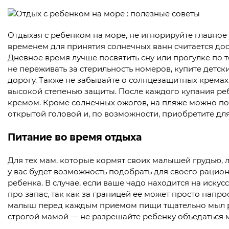
Отдыхая с ребенком на море, не игнорируйте главное 
временем для принятия солнечных ванн считается дооб
Дневное время лучше посвятить сну или прогулке по т
не переживать за стерильность номеров, купите детск
дорогу. Также не забывайте о солнцезащитных кремах
высокой степенью защиты. После каждого купания ре
кремом. Кроме солнечных ожогов, на пляже можно пол
открытой головой и, по возможности, приобретите дл
Питание во время отдыха
Для тех мам, которые кормят своих малышей грудью, л
у вас будет возможность подобрать для своего рацион
ребенка. В случае, если ваше чадо находится на иску
про запас, так как за границей ее может просто напрос
малыш перед каждым приемом пищи тщательно мыл рук
строгой мамой — не разрешайте ребенку объедаться 