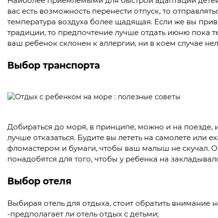
Наиболее приемлемыми для быстрой адаптации детей с
вас есть возможность перенести отпуск, то отправлять
температура воздуха более щадящая. Если же вы привы
традиции, то предпочтение лучше отдать июню пока те
ваш ребенок склонен к аллергии, ни в коем случае нель
Выбор транспорта
Добираться до моря, в принципе, можно и на поезде, и
лучше отказаться. Будите вы лететь на самолете или е
фломастером и бумаги, чтобы ваш малыш не скучал. О
понадобятся для того, чтобы у ребенка на закладывал
Выбор отеля
Выбирая отель для отдыха, стоит обратить внимание н
-предполагает ли отель отдых с детьми;