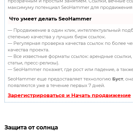
прозрачным и простым занятием. Ссылки, вечные ссыл
максимуму потенциал SeoHammer для продвижения 
Что умеет делать SeoHammer
— Продвижение в один клик, интеллектуальный подб
степенью качества у лучших бирж ссылок.
— Регулярная проверка качества ссылок по более ч
качества проекта.
— Все известные форматы ссылок: арендные ссылки, 
статьи, пресс-релизы).
— SeoHammer покажет, где рост или падение, а такж
SeoHammer еще предоставляет технологию
Буст
, он
появляются уже в течение первых 7 дней.
Зарегистрироваться и Начать продвижение
Защита от солнца