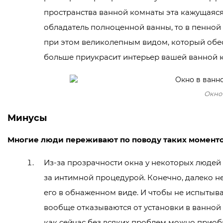
пространства ванной комнаты эта кажущаяся
обладатель полноценной ванны, то в пенной 
при этом великолепным видом, который обес
больше приукрасит интерьер вашей ванной 
Окно 
Минусы
Многие люди переживают по поводу таких моментов
Из-за прозрачности окна у некоторых людей 
за интимной процедурой. Конечно, далеко не
его в обнаженном виде. И чтобы не испыты
вообще отказываются от установки в ванной
как сейчас без всяких проблем можно приоб