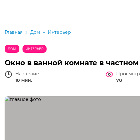
Главная
»
Дом
»
Интерьер
ДОМ
ИНТЕРЬЕР
Окно в ванной комнате в частном
На чтение
Просмотр
10 мин.
70