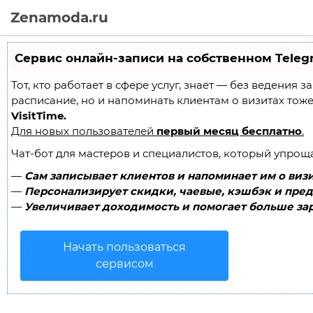
Zenamoda.ru
Сервис онлайн-записи на собственном Teleg
Тот, кто работает в сфере услуг, знает — без ведения 
расписание, но и напоминать клиентам о визитах то
VisitTime.
Для новых пользователей
первый месяц бесплатно
.
Чат-бот для мастеров и специалистов, который упрощ
—
Сам записывает клиентов и напоминает им о визи
—
Персонализирует скидки, чаевые, кэшбэк и пред
—
Увеличивает доходимость и помогает больше зар
Начать пользоваться
сервисом