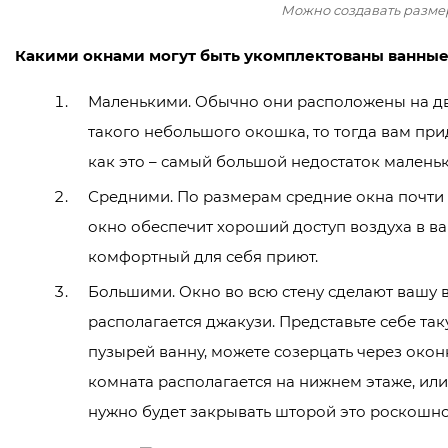
Можно создавать разме
Какими окнами могут быть укомплектованы ванные
Маленькими. Обычно они расположены на дву
такого небольшого окошка, то тогда вам при
как это – самый большой недостаток маленьк
Средними. По размерам средние окна почти та
окно обеспечит хороший доступ воздуха в ва
комфортный для себя приют.
Большими. Окно во всю стену сделают вашу 
располагается джакузи. Представьте себе та
пузырей ванну, можете созерцать через окон
комната располагается на нижнем этаже, или
нужно будет закрывать шторой это роскошн