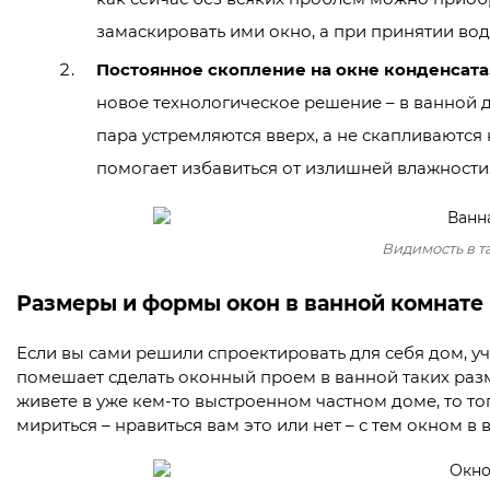
замаскировать ими окно, а при принятии во
Постоянное скопление на окне конденсата
новое технологическое решение – в ванной де
пара устремляются вверх, а не скапливаются
помогает избавиться от излишней влажности
Видимость в т
Размеры и формы окон в ванной комнате
Если вы сами решили спроектировать для себя дом, уч
помешает сделать оконный проем в ванной таких разм
живете в уже кем-то выстроенном частном доме, то то
мириться – нравиться вам это или нет – с тем окном в 