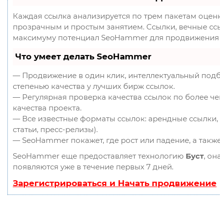
Каждая ссылка анализируется по трем пакетам оцен
прозрачным и простым занятием. Ссылки, вечные ссыл
максимуму потенциал SeoHammer для продвижения 
Что умеет делать SeoHammer
— Продвижение в один клик, интеллектуальный подб
степенью качества у лучших бирж ссылок.
— Регулярная проверка качества ссылок по более ч
качества проекта.
— Все известные форматы ссылок: арендные ссылки, 
статьи, пресс-релизы).
— SeoHammer покажет, где рост или падение, а такж
SeoHammer еще предоставляет технологию
Буст
, он
появляются уже в течение первых 7 дней.
Зарегистрироваться и Начать продвижение