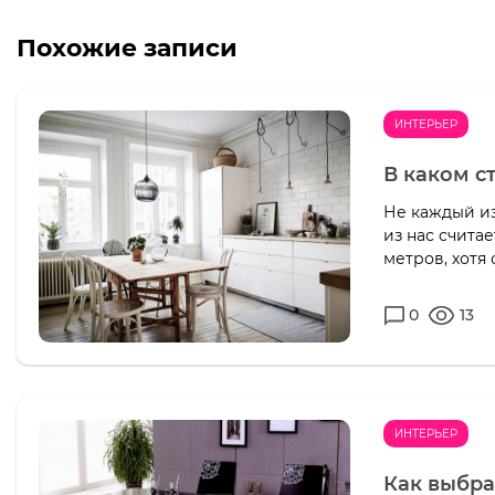
Похожие записи
ИНТЕРЬЕР
В каком с
Не каждый из
из нас счита
метров, хотя 
0
13
ИНТЕРЬЕР
Как выбра