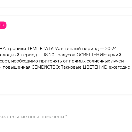
ОВ
НА: тропики ТЕМПЕРАТУРА: в теплый период — 20-24
 холодный период — 18-20 градусов ОСВЕЩЕНИЕ: яркий
свет, необходимо притенять от прямых солнечных лучей
 повышенная СЕМЕЙСТВО: Такковые ЦВЕТЕНИЕ: ежегодно
язательные поля помечены
*