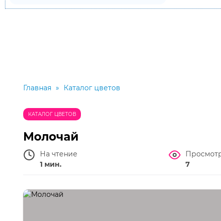
Главная
»
Каталог цветов
КАТАЛОГ ЦВЕТОВ
Молочай
На чтение
Просмот
1 мин.
7