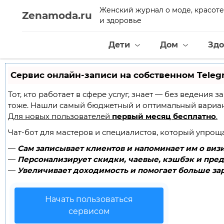
Женский журнал о моде, красоте
Zenamoda.ru
и здоровье
Дети
Дом
Здо
Сервис онлайн-записи на собственном Teleg
Тот, кто работает в сфере услуг, знает — без ведения
тоже. Нашли самый бюджетный и оптимальный вариа
Для новых пользователей
первый месяц бесплатно
.
Чат-бот для мастеров и специалистов, который упрощ
—
Сам записывает клиентов и напоминает им о визи
—
Персонализирует скидки, чаевые, кэшбэк и пред
—
Увеличивает доходимость и помогает больше зар
Начать пользоваться
сервисом