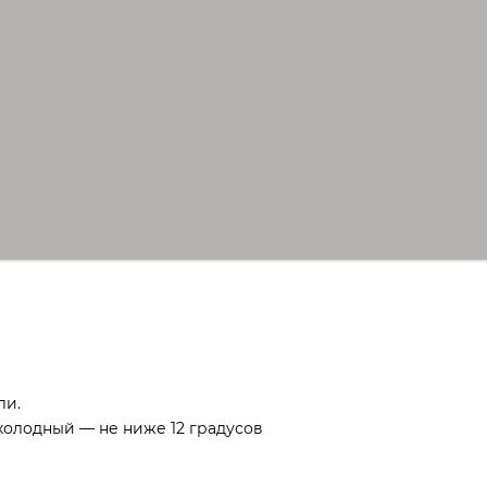
ли.
 холодный — не ниже 12 градусов