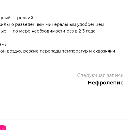
одный — редкий
ц сильно разведенным минеральным удобрением
ые — по мере необходимости раз в 2-3 года
ками
ой воздух, резкие перепады температур и сквозняки
Следующая запись
Нефролепис
ОВ