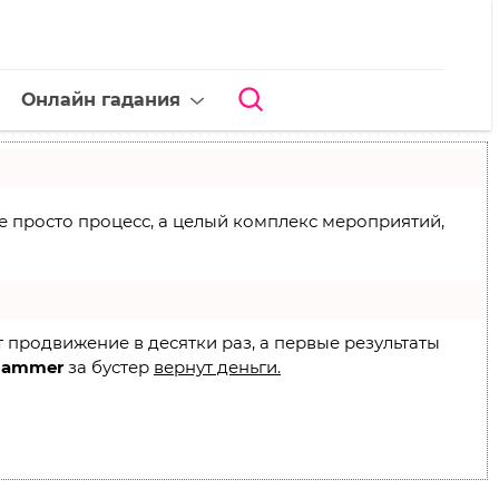
Онлайн гадания
 не просто процесс, а целый комплекс мероприятий,
т продвижение в десятки раз, а первые результаты
Hammer
за бустер
вернут деньги.