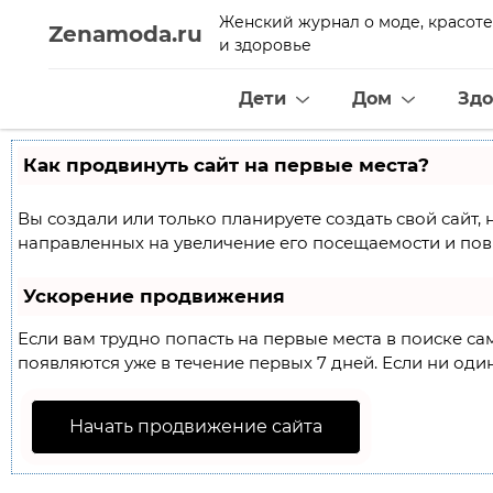
Женский журнал о моде, красоте
Zenamoda.ru
и здоровье
Дети
Дом
Здо
Как продвинуть сайт на первые места?
Вы создали или только планируете создать свой сайт, 
направленных на увеличение его посещаемости и пов
Ускорение продвижения
Если вам трудно попасть на первые места в поиске с
появляются уже в течение первых 7 дней. Если ни один
Начать продвижение сайта