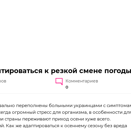
птироваться к резкой смене погод
ров
Комментариев
0
квально переполнены больными украинцами с симптома
сегда огромный стресс для организма, в особенности дл
и страны переживают приход осени хуже всего.
. Как же адаптироваться к осеннему сезону без вреда