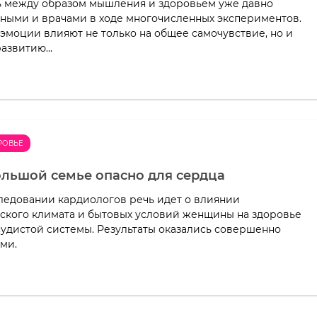
 между образом мышления и здоровьем уже давно
еными и врачами в ходе многочисленных экспериментов.
эмоции влияют не только на общее самочувствие, но и
азвитию...
РОВЬЕ
ольшой семье опасно для сердца
ледовании кардиологов речь идет о влиянии
ского климата и бытовых условий женщины на здоровье
удистой системы. Результаты оказались совершенно
ми.