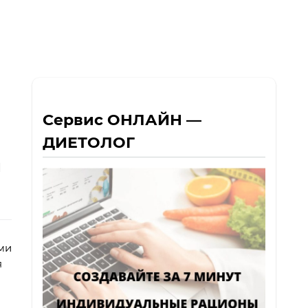
Сервис ОНЛАЙН —
ДИЕТОЛОГ
ы
ми
я