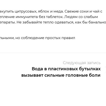
купить цитрусовых, яблок и меда. Свежие соки и чай с
епление иммунитета без таблеток. Людям со слабым
араты. Не забывайте тепло одеваться, как бы банальн
альными, но соблюдение простых правил
Следующая запись
Вода в пластиковых бутылках
вызывает сильные головные боли