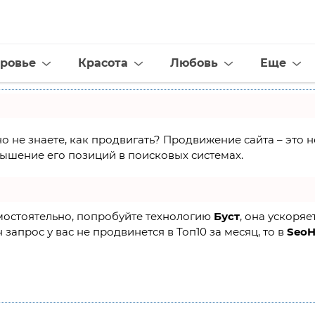
ровье
Красота
Любовь
Еще
но не знаете, как продвигать? Продвижение сайта – это
ышение его позиций в поисковых системах.
амостоятельно, попробуйте технологию
Буст
, она ускоряе
 запрос у вас не продвинется в Топ10 за месяц, то в
Seo