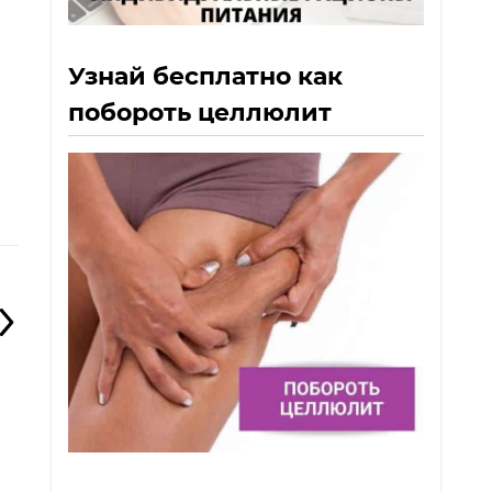
Узнай бесплатно как
о
побороть целлюлит