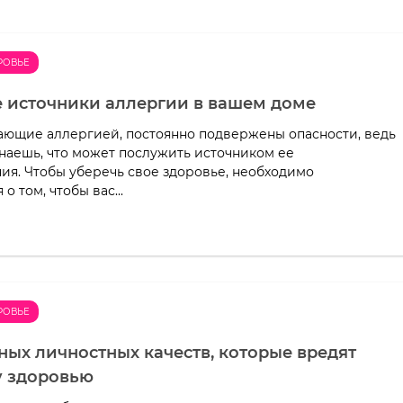
РОВЬЕ
 источники аллергии в вашем доме
ающие аллергией, постоянно подвержены опасности, ведь
знаешь, что может послужить источником ее
ия. Чтобы уберечь свое здоровье, необходимо
о том, чтобы вас...
РОВЬЕ
ных личностных качеств, которые вредят
 здоровью