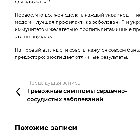
для здоровья?
Первое, что должен сделать каждый украинец — на
медом – лучшая профилактика заболеваний и укр
иммунитетом желательно пропить витаминные преп
это ни звучало.
На первый взгляд эти советы кажутся совсем бан
предосторожности дает отличные результаты.
Предыдущая запись
Тревожные симптомы сердечно-
сосудистых заболеваний
Похожие записи