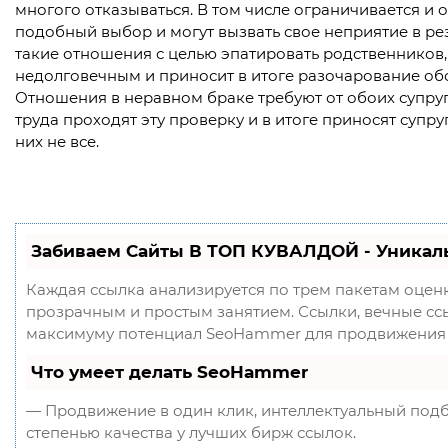
многого отказываться. В том числе ограничивается и
подобный выбор и могут вызвать свое неприятие в ре
такие отношения с целью эпатировать родственников,
недолговечным и приносит в итоге разочарование об
Отношения в неравном браке требуют от обоих супруго
труда проходят эту проверку и в итоге приносят супру
них не все.
Забиваем Сайты В ТОП КУВАЛДОЙ - Уникал
Каждая ссылка анализируется по трем пакетам оцен
прозрачным и простым занятием. Ссылки, вечные ссыл
максимуму потенциал SeoHammer для продвижения 
Что умеет делать SeoHammer
— Продвижение в один клик, интеллектуальный подб
степенью качества у лучших бирж ссылок.