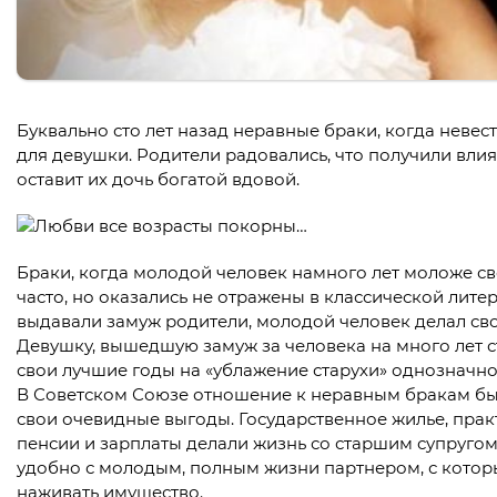
Буквально сто лет назад неравные браки, когда невест
для девушки. Родители радовались, что получили влия
оставит их дочь богатой вдовой.
Браки, когда молодой человек намного лет моложе с
часто, но оказались не отражены в классической литер
выдавали замуж родители, молодой человек делал сво
Девушку, вышедшую замуж за человека на много лет с
свои лучшие годы на «ублажение старухи» однозначн
В Советском Союзе отношение к неравным бракам бы
свои очевидные выгоды. Государственное жилье, прак
пенсии и зарплаты делали жизнь со старшим супругом
удобно с молодым, полным жизни партнером, с которы
наживать имущество.