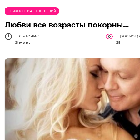
ПСИХОЛОГИЯ ОТНОШЕНИЙ
Любви все возрасты покорны…
На чтение
Просмотр
3 мин.
31