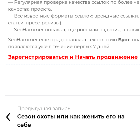
— Регулярная проверка качества ссылок по более ч
качества проекта.
— Все известные форматы ссылок: арендные ссылки, 
статьи, пресс-релизы).
— SeoHammer покажет, где рост или падение, а такж
SeoHammer еще предоставляет технологию
Буст
, он
появляются уже в течение первых 7 дней.
Зарегистрироваться и Начать продвижение
Предыдущая запись
Сезон охоты или как женить его на
себе