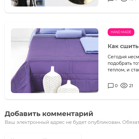
HAND MADE
Как сшит
Сегодня несм
подобрать то
теплом, и ст
0
21
Добавить комментарий
Ваш электронный адрес не будет опубликован.
Обязат