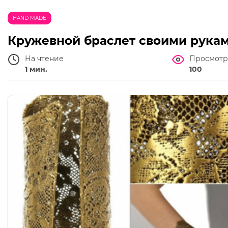
HAND MADE
Кружевной браслет своими рука
На чтение
Просмотр
1 мин.
100