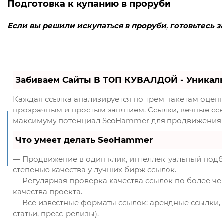
Подготовка к купанию в проруби
Если вы решили искупаться в проруби, готовьтесь з
Забиваем Сайты В ТОП КУВАЛДОЙ - Уникал
Каждая ссылка анализируется по трем пакетам оцен
прозрачным и простым занятием. Ссылки, вечные ссыл
максимуму потенциал SeoHammer для продвижения 
Что умеет делать SeoHammer
— Продвижение в один клик, интеллектуальный подб
степенью качества у лучших бирж ссылок.
— Регулярная проверка качества ссылок по более ч
качества проекта.
— Все известные форматы ссылок: арендные ссылки, 
статьи, пресс-релизы).