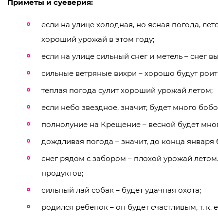
Приметы и суеверия:
если на улице холодная, но ясная погода, лет
хороший урожай в этом году;
если на улице сильный снег и метель – снег в
сильные ветряные вихри – хорошо будут роит
теплая погода сулит хороший урожай летом;
если небо звездное, значит, будет много бобо
полнолуние на Крещение – весной будет мно
дождливая погода – значит, до конца января 
снег рядом с забором – плохой урожай лето
продуктов;
сильный лай собак – будет удачная охота;
родился ребенок – он будет счастливым, т. к. 