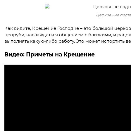
Церковь не подт
Как видите, Крещение Господне – это большой церковн
проруби, наслаждаться общением с близкими, и радова
выполнять какую-либо работу. Это может испортить в
Видео: Приметы на Крещение