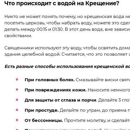
Что происходит с водой на Крещение?
Никто не может понять почему, но крещенская вода не
посетить церковь, чтобы набрать воду, можете это сд
делать между 00:15 и 01:30. В этот день вода, вне за
свойствами.
Священники используют эту воду, чтобы освятить дом
здания целебной водой. Считается, что это позволяет 
Есть разные способы использования крещенской в
При головных болях.
Смазывайте виски свято
При повреждениях кожи.
Наносите немного 
Для защиты от сглаза и порчи
. Делайте 3 гл
При простуде.
Делайте по утрам, до приема 
От бессонницы.
Прочтите молитву, и сделайт