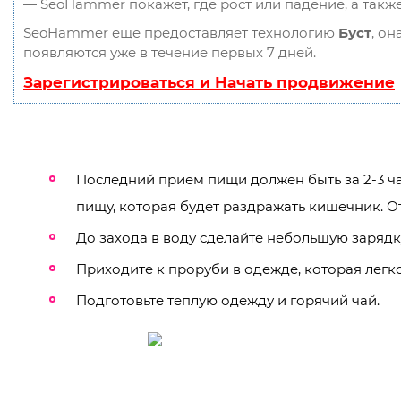
— SeoHammer покажет, где рост или падение, а такж
SeoHammer еще предоставляет технологию
Буст
, он
появляются уже в течение первых 7 дней.
Зарегистрироваться и Начать продвижение
Последний прием пищи должен быть за 2-3 часа
пищу, которая будет раздражать кишечник. От
До захода в воду сделайте небольшую зарядк
Приходите к проруби в одежде, которая легко
Подготовьте теплую одежду и горячий чай.