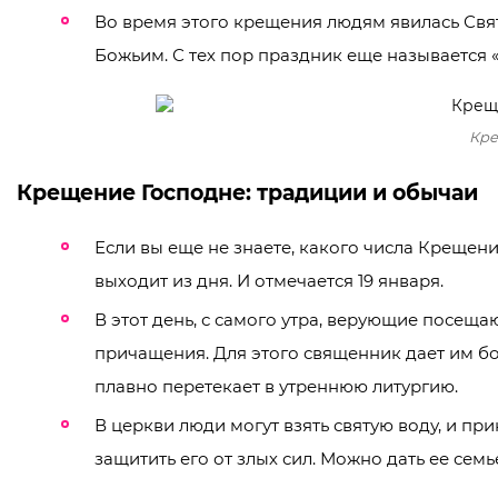
Во время этого крещения людям явилась Свя
Божьим. С тех пор праздник еще называется 
Кре
Крещение Господне: традиции и обычаи
Если вы еще не знаете, какого числа Крещен
выходит из дня. И отмечается 19 января.
В этот день, с самого утра, верующие посеща
причащения. Для этого священник дает им бо
плавно перетекает в утреннюю литургию.
В церкви люди могут взять святую воду, и п
защитить его от злых сил. Можно дать ее семь