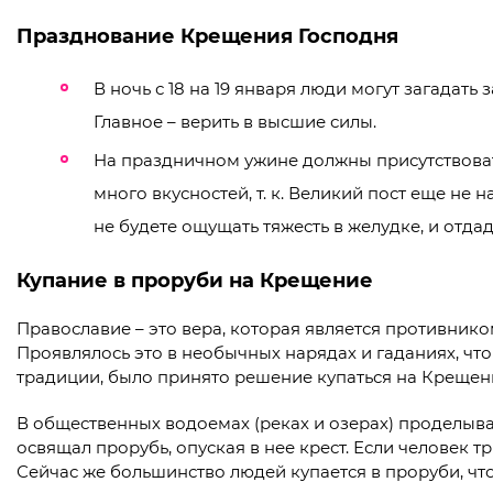
Празднование Крещения Господня
В ночь с 18 на 19 января люди могут загадать 
Главное – верить в высшие силы.
На праздничном ужине должны присутствовать
много вкусностей, т. к. Великий пост еще не 
не будете ощущать тяжесть в желудке, и отда
Купание в проруби на Крещение
Православие – это вера, которая является противник
Проявлялось это в необычных нарядах и гаданиях, что
традиции, было принято решение купаться на Крещен
В общественных водоемах (реках и озерах) проделыва
освящал прорубь, опуская в нее крест. Если человек 
Сейчас же большинство людей купается в проруби, чт