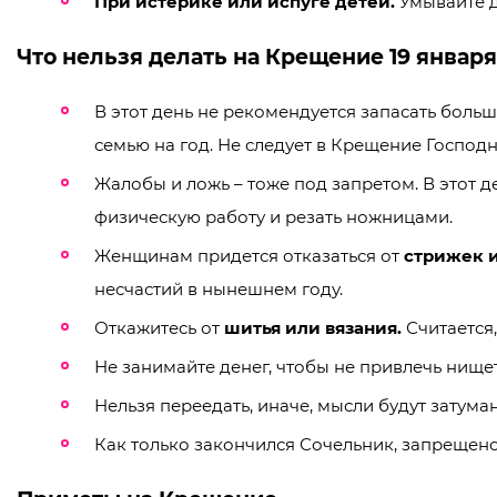
При истерике или испуге детей.
Умывайте д
Что нельзя делать на Крещение 19 январ
В этот день не рекомендуется запасать большо
семью на год. Не следует в Крещение Господ
Жалобы и ложь – тоже под запретом. В этот 
физическую работу и резать ножницами.
Женщинам придется отказаться от
стрижек 
несчастий в нынешнем году.
Откажитесь от
шитья или вязания.
Считается,
Не занимайте денег, чтобы не привлечь нищет
Нельзя переедать, иначе, мысли будут затума
Как только закончился Сочельник, запрещено