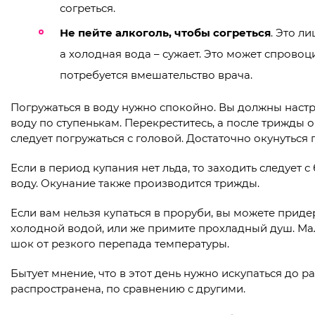
согреться.
Не пейте алкоголь, чтобы согреться
. Это л
а холодная вода – сужает. Это может спрово
потребуется вмешательство врача.
Погружаться в воду нужно спокойно. Вы должны настро
воду по ступенькам. Перекреститесь, а после трижды о
следует погружаться с головой. Достаточно окунуться 
Если в период купания нет льда, то заходить следует с
воду. Окунание также производится трижды.
Если вам нельзя купаться в проруби, вы можете прид
холодной водой, или же примите прохладный душ. Мал
шок от резкого перепада температуры.
Бытует мнение, что в этот день нужно искупаться до ра
распространена, по сравнению с другими.