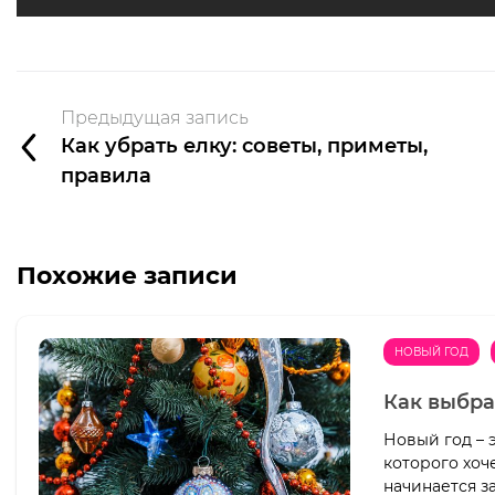
Предыдущая запись
Как убрать елку: советы, приметы,
правила
Похожие записи
НОВЫЙ ГОД
Как выбра
Новый год – 
которого хоч
начинается з