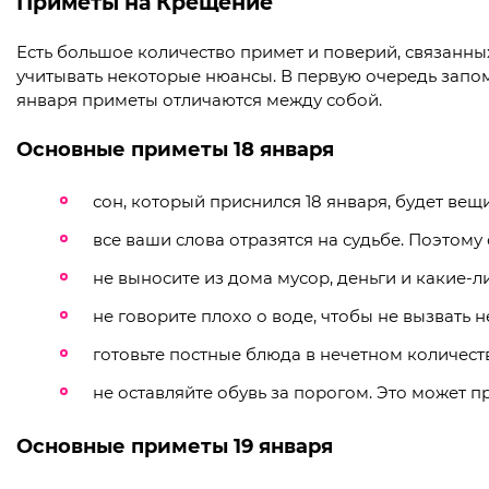
Приметы на Крещение
Есть большое количество примет и поверий, связанных
учитывать некоторые нюансы. В первую очередь запомн
января приметы отличаются между собой.
Основные приметы 18 января
сон, который приснился 18 января, будет вещ
все ваши слова отразятся на судьбе. Поэтому
не выносите из дома мусор, деньги и какие-л
не говорите плохо о воде, чтобы не вызвать н
готовьте постные блюда в нечетном количест
не оставляйте обувь за порогом. Это может п
Основные приметы 19 января