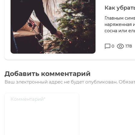
Как убрат
Главным сим
наряженная и
сосна или ель
0
178
Добавить комментарий
Ваш электронный адрес не будет опубликован.
Обязат