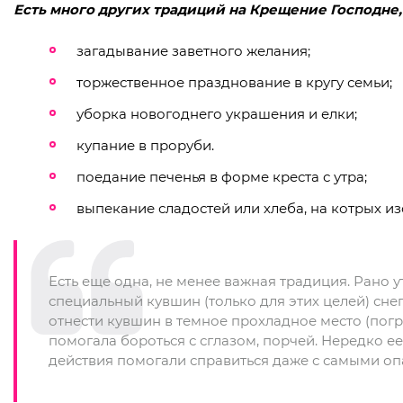
Есть много других традиций на Крещение Господне,
загадывание заветного желания;
торжественное празднование в кругу семьи;
уборка новогоднего украшения и елки;
купание в проруби.
поедание печенья в форме креста с утра;
выпекание сладостей или хлеба, на котрых из
Есть еще одна, не менее важная традиция. Рано 
специальный кувшин (только для этих целей) снег,
отнести кувшин в темное прохладное место (погр
помогала бороться с сглазом, порчей. Нередко ее 
действия помогали справиться даже с самыми о