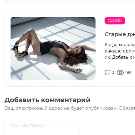
ОДЕЖДА
Старые дж
Когда хороша
раньше време
их! Добавь к 
0
40
Добавить комментарий
Ваш электронный адрес не будет опубликован.
Обязат