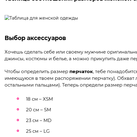
Выбор аксессуаров
Хочешь сделать себе или своему мужчине оригинальн
джинсы, костюмы и белье, а можно прикупить даже пе
Чтобы определить размер
перчаток
, тебе понадобитс
имеющуюся в твоем распоряжении перчатку). Обхват 
остальными пальцами). Теперь определи размер перча
18 см – XSM
20 см – SM
23 см – MD
25 см – LG