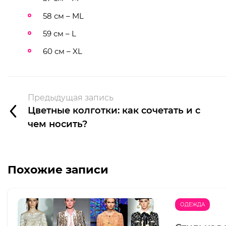
58 см – ML
59 см – L
60 см – XL
Предыдущая запись
Цветные колготки: как сочетать и с
чем носить?
Похожие записи
ОДЕЖДА