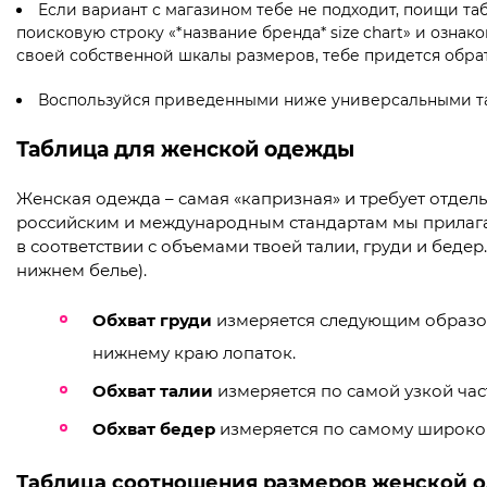
Если вариант с магазином тебе не подходит, поищи та
поисковую строку «*название бренда* size chart» и озна
своей собственной шкалы размеров, тебе придется обрат
Воспользуйся приведенными ниже универсальными та
Таблица для женской одежды
Женская одежда – самая «капризная» и требует отде
российским и международным стандартам мы прилага
в соответствии с объемами твоей талии, груди и бед
нижнем белье).
Обхват груди
измеряется следующим образом
нижнему краю лопаток.
Обхват талии
измеряется по самой узкой час
Обхват бедер
измеряется по самому широком
Таблица соотношения размеров женской 