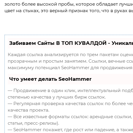
золото более высокой пробы, которое обладает лучш
цвет на стыках, это верный признак того, что в руках 
Забиваем Сайты В ТОП КУВАЛДОЙ - Уникал
Каждая ссылка анализируется по трем пакетам оцен
прозрачным и простым занятием. Ссылки, вечные ссыл
максимуму потенциал SeoHammer для продвижения 
Что умеет делать SeoHammer
— Продвижение в один клик, интеллектуальный подб
степенью качества у лучших бирж ссылок.
— Регулярная проверка качества ссылок по более ч
качества проекта.
— Все известные форматы ссылок: арендные ссылки, 
статьи, пресс-релизы).
— SeoHammer покажет, где рост или падение, а такж