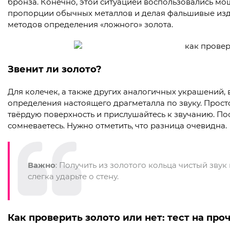
бронза. Конечно, этой ситуацией воспользовались м
пропорции обычных металлов и делая фальшивые изде
методов определения «ложного» золота.
Звенит ли золото?
Для колечек, а также других аналогичных украшений, 
определения настоящего драгметалла по звуку. Прост
твёрдую поверхность и прислушайтесь к звучанию. По
сомневаетесь. Нужно отметить, что разница очевидна.
Важно
: Получить из золотого кольца чистый звук
слегка ударьте о стену.
Как проверить золото или нет: тест на про