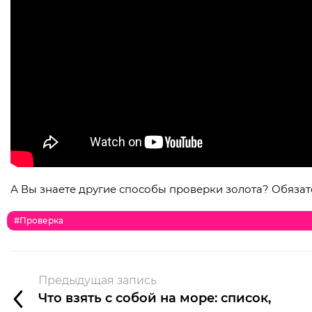
А Вы знаете другие способы проверки золота? Обяза
#проверка
Предыдущая запись
Что взять с собой на море: список,