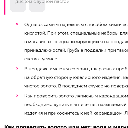
диском с зубной пастой.
Однако, самым надежным способом химическ
кислотой. При этом, специальные наборы дл
в магазинах, специализирующихся на продаж
принадлежностей. Грубые подделки при такой
слегка тускнеет.
В продаже имеются составы для разных проб 
на обратную сторону ювелирного изделия, В
чистое золото. В последнем случае на поверхн
Как проверить золото ляписным карандашом?
необходимо купить в аптеке так называемый
изделия и прикоснитесь к ней карандашом. Л
Как проверить золото или нет: вода и магн