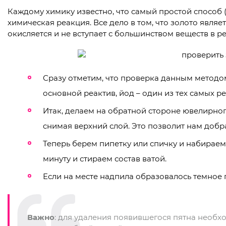
Каждому химику известно, что самый простой способ 
химическая реакция. Все дело в том, что золото явля
окисляется и не вступает с большинством веществ в р
Сразу отметим, что проверка данным методом
основной реактив, йод – один из тех самых 
Итак, делаем на обратной стороне ювелирног
снимая верхний слой. Это позволит нам добра
Теперь берем пипетку или спичку и набираем
минуту и стираем состав ватой.
Если на месте надпила образовалось темное 
Важно
: для удаления появившегося пятна необх