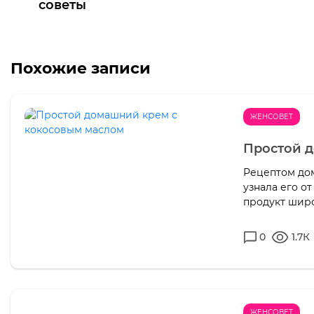
советы
Похожие записи
ЖЕНСОВЕТ
Простой 
Рецептом дом
узнала его от
продукт широ
0
1.7К
ЖЕНСОВЕТ