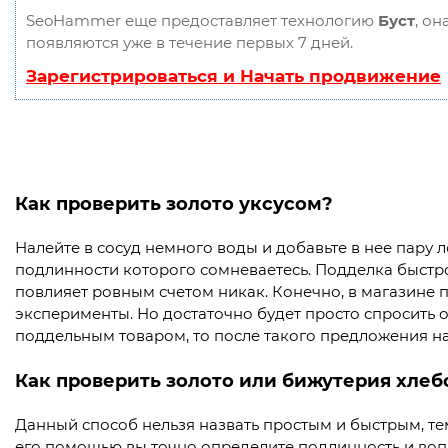
SeoHammer еще предоставляет технологию
Буст
, он
появляются уже в течение первых 7 дней.
Зарегистрироваться и Начать продвижение
Как проверить золото уксусом?
Налейте в сосуд немного воды и добавьте в нее пару л
подлинности которого сомневаетесь. Подделка быстро 
повлияет ровным счетом никак. Конечно, в магазине 
эксперименты. Но достаточно будет просто спросить о
поддельным товаром, то после такого предложения н
Как проверить золото или бижутерия хлеб
Данный способ нельзя назвать простым и быстрым, тем
его помощью вы точно определите подлинность и вопр