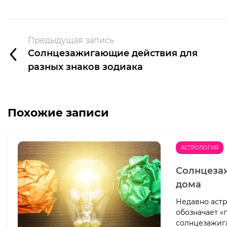
Предыдущая запись
Солнцезажигающие действия для
разных знаков зодиака
Похожие записи
АСТРОЛОГИЯ
Солнцезаж
дома
Недавно аст
обозначает «
солнцезажига