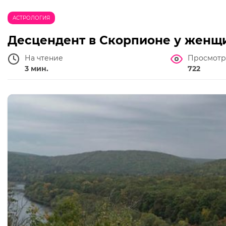
АСТРОЛОГИЯ
Десцендент в Скорпионе у женщи
На чтение
Просмотр
3 мин.
722