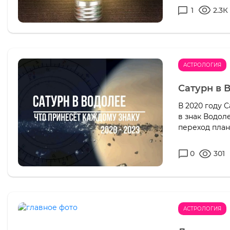
1
2.3К
АСТРОЛОГИЯ
Сатурн в 
В 2020 году 
в знак Водол
переход план
0
301
АСТРОЛОГИЯ