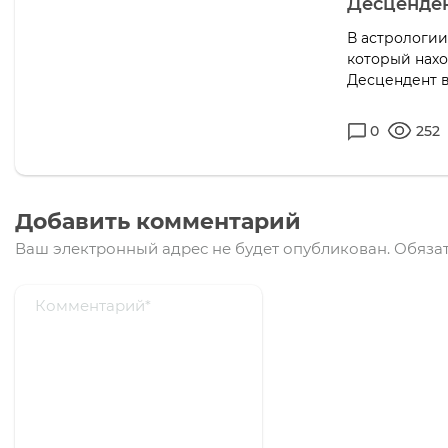
Десценден
В астрологии 
который наход
Десцендент в 
0
252
Добавить комментарий
Ваш электронный адрес не будет опубликован.
Обязат