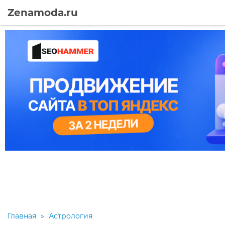
Zenamoda.ru
Главная
»
Астрология