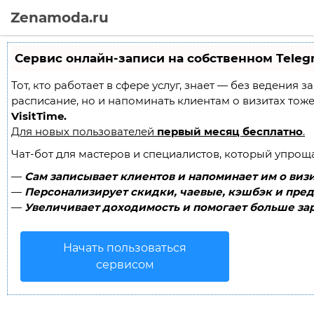
Zenamoda.ru
Сервис онлайн-записи на собственном Teleg
Тот, кто работает в сфере услуг, знает — без ведения 
расписание, но и напоминать клиентам о визитах то
VisitTime.
Для новых пользователей
первый месяц бесплатно
.
Чат-бот для мастеров и специалистов, который упрощ
—
Сам записывает клиентов и напоминает им о визи
—
Персонализирует скидки, чаевые, кэшбэк и пред
—
Увеличивает доходимость и помогает больше зар
Начать пользоваться
сервисом