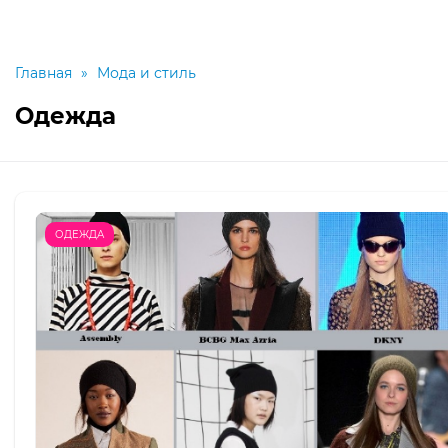
Главная
»
Мода и стиль
Одежда
ОДЕЖДА