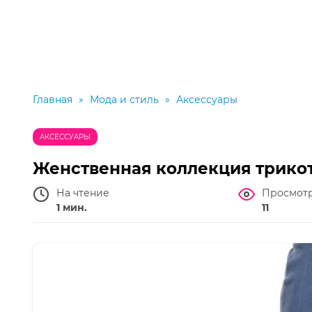
Главная
»
Мода и стиль
»
Аксессуары
АКСЕССУАРЫ
Женственная коллекция трикот
На чтение
Просмот
1 мин.
11