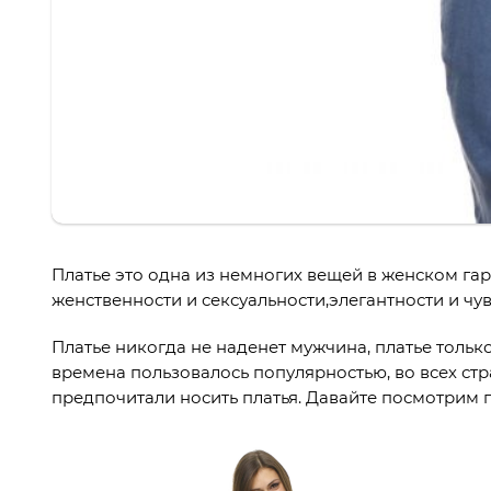
Платье это одна из немногих вещей в женском га
женственности и сексуальности,элегантности и чу
Платье никогда не наденет мужчина, платье тольк
времена пользовалось популярностью, во всех ст
предпочитали носить платья. Давайте посмотрим 