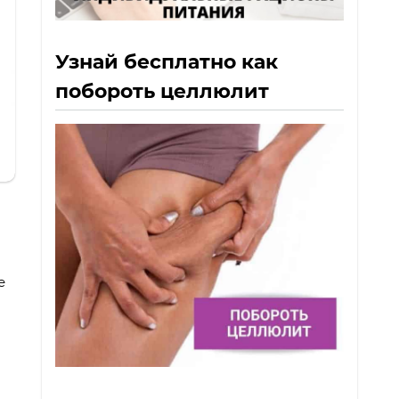
Узнай бесплатно как
побороть целлюлит
е