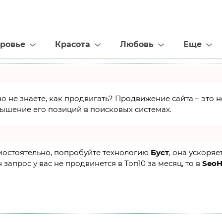
ровье
Красота
Любовь
Еще
но не знаете, как продвигать? Продвижение сайта – это
ышение его позиций в поисковых системах.
амостоятельно, попробуйте технологию
Буст
, она ускоряе
 запрос у вас не продвинется в Топ10 за месяц, то в
Seo