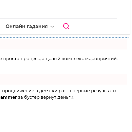
Онлайн гадания
 не просто процесс, а целый комплекс мероприятий,
т продвижение в десятки раз, а первые результаты
Hammer
за бустер
вернут деньги.