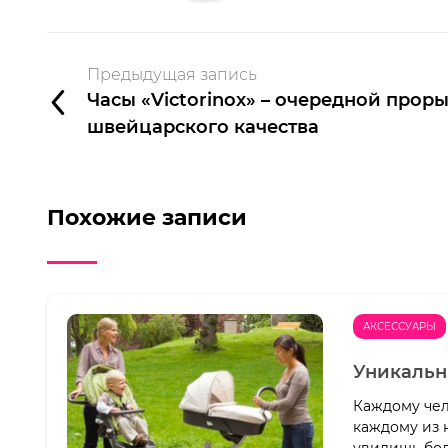
Предыдущая запись
Часы «Victorinox» – очередной прор
швейцарского качества
Похожие записи
АКСЕССУАРЫ
Уникальн
Каждому чел
каждому из 