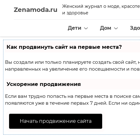
Женский журнал о моде, красоте
Zenamoda.ru
и здоровье
Дети
Дом
Здо
Как продвинуть сайт на первые места?
Вы создали или только планируете создать свой сайт, 
направленных на увеличение его посещаемости и пов
Ускорение продвижения
Если вам трудно попасть на первые места в поиске с
появляются уже в течение первых 7 дней. Если ни один
Начать продвижение сайта