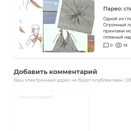
Парео: с
Одной из гл
Огромный пл
принтами мо
пляжный наря
0
19
Добавить комментарий
Ваш электронный адрес не будет опубликован.
Об