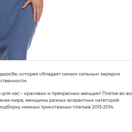
рдеробе, которая обладает самым сильным зарядом
вственности.
о для нас – красивых и прекрасных женщин! Платье во вс
ранах мира, женщины разных возрастных категорий
подборку нежных трикотажных платьев 2013-2014.