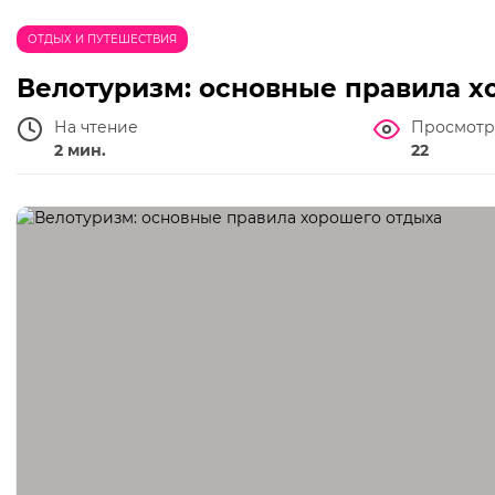
ОТДЫХ И ПУТЕШЕСТВИЯ
Велотуризм: основные правила х
На чтение
Просмотр
2 мин.
22