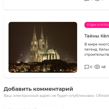
ОТДЫХ И ПУТЕ
Тайны Кёл
В мире много
легенд. Кёль
строительств
0
48
Добавить комментарий
Ваш электронный адрес не будет опубликован.
Обязат