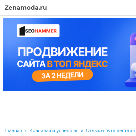
Zenamoda.ru
Главная
»
Красивая и успешная
»
Отдых и путешествия